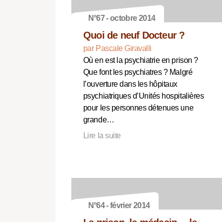
N°67 - octobre 2014
Quoi de neuf Docteur ?
par Pascale Giravalli
Où en est la psychiatrie en prison ?
Que font les psychiatres ? Malgré
l’ouverture dans les hôpitaux
psychiatriques d’Unités hospitalières
pour les personnes détenues une
grande…
Lire la suite
N°64 - février 2014