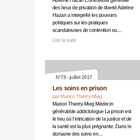
Adeline Hazan Contrôleure générale
des lieux de privation de liberté Adeline
Hazan a interpellé les pouvoirs
politiques sur les pratiques
scandaleuses de contention ou…
Lire la suite
N°78 - juillet 2017
Les soins en prison
par Marion Thierry-Mieg
Marion Thierry-Mieg Médecin
généraliste addictologue La prison est
le lieu où l’intrication de la justice et de
la santé est la plus prégnante. Dans le
domaine des soins en…