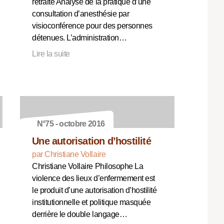
retraité Analyse de la pratique d’une
consultation d’anesthésie par
visioconférence pour des personnes
détenues. L’administration…
Lire la suite
N°75 - octobre 2016
Une autorisation d’hostilité
par Christiane Vollaire
Christiane Vollaire Philosophe La
violence des lieux d’enfermement est
le produit d’une autorisation d’hostilité
institutionnelle et politique masquée
derrière le double langage…