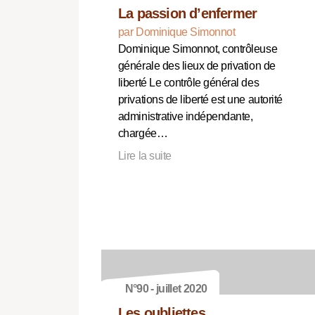
La passion d’enfermer
par Dominique Simonnot
Dominique Simonnot, contrôleuse
générale des lieux de privation de
liberté Le contrôle général des
privations de liberté est une autorité
administrative indépendante,
chargée…
Lire la suite
N°90 - juillet 2020
Les oubliettes