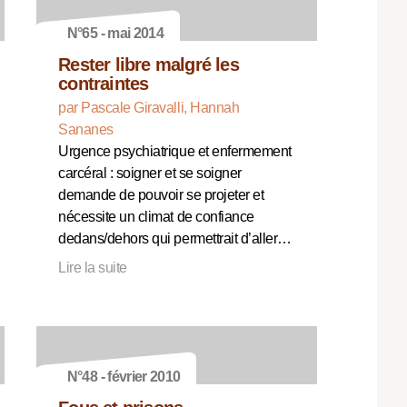
N°65 - mai 2014
Rester libre malgré les
contraintes
par Pascale Giravalli, Hannah
Sananes
Urgence psychiatrique et enfermement
carcéral : soigner et se soigner
demande de pouvoir se projeter et
nécessite un climat de confiance
dedans/dehors qui permettrait d’aller…
Lire la suite
N°48 - février 2010