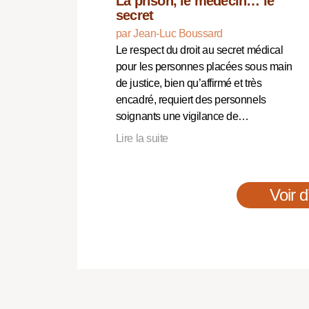
La prison, le médecin… le
secret
par Jean-Luc Boussard
Le respect du droit au secret médical
pour les personnes placées sous main
de justice, bien qu’affirmé et très
encadré, requiert des personnels
soignants une vigilance de…
Lire la suite
Voir d