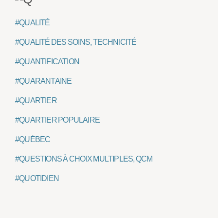
#QUALITÉ
#QUALITÉ DES SOINS, TECHNICITÉ
#QUANTIFICATION
#QUARANTAINE
#QUARTIER
#QUARTIER POPULAIRE
#QUÉBEC
#QUESTIONS À CHOIX MULTIPLES, QCM
#QUOTIDIEN