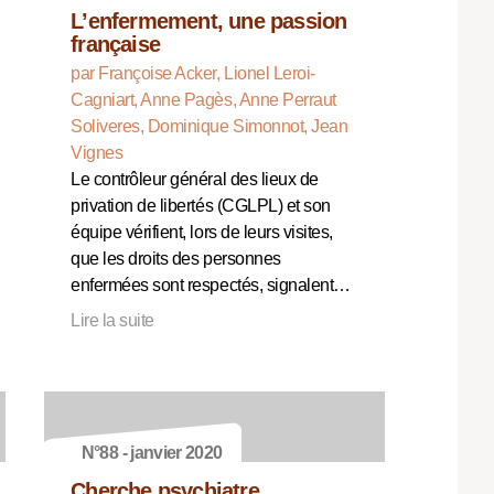
L’enfermement, une passion
française
par Françoise Acker, Lionel Leroi-
Cagniart, Anne Pagès, Anne Perraut
Soliveres, Dominique Simonnot, Jean
Vignes
Le contrôleur général des lieux de
privation de libertés (CGLPL) et son
équipe vérifient, lors de leurs visites,
que les droits des personnes
enfermées sont respectés, signalent…
Lire la suite
N°88 - janvier 2020
Cherche psychiatre