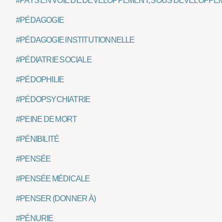
#PAYS EN VOIE DE DÉVELOPPEMENT, SOUS DÉVELOPPE
#PÉDAGOGIE
#PÉDAGOGIE INSTITUTIONNELLE
#PÉDIATRIE SOCIALE
#PÉDOPHILIE
#PÉDOPSYCHIATRIE
#PEINE DE MORT
#PÉNIBILITÉ
#PENSÉE
#PENSÉE MÉDICALE
#PENSER (DONNER À)
#PÉNURIE