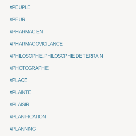
#PEUPLE
#PEUR
#PHARMACIEN
#PHARMACOVIGILANCE
#PHILOSOPHIE, PHILOSOPHIE DE TERRAIN
#PHOTOGRAPHIE
#PLACE
#PLAINTE
#PLAISIR
#PLANIFICATION
#PLANNING