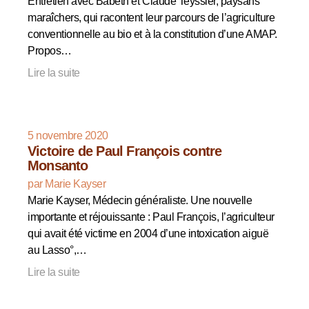
Entretien avec Babeth et Claude Teyssier, paysans
maraîchers, qui racontent leur parcours de l’agriculture
conventionnelle au bio et à la constitution d’une AMAP.
Propos…
Lire la suite
5 novembre 2020
Victoire de Paul François contre
Monsanto
par Marie Kayser
Marie Kayser, Médecin généraliste. Une nouvelle
importante et réjouissante : Paul François, l’agriculteur
qui avait été victime en 2004 d’une intoxication aiguë
au Lasso°,…
Lire la suite