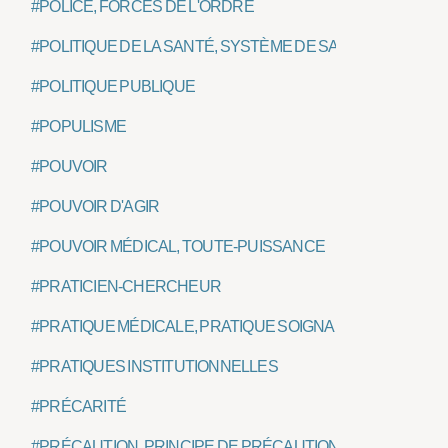
#POLICE, FORCES DE L'ORDRE
#POLITIQUE DE LA SANTÉ, SYSTÈME DE SANTÉ
#POLITIQUE PUBLIQUE
#POPULISME
#POUVOIR
#POUVOIR D'AGIR
#POUVOIR MÉDICAL, TOUTE-PUISSANCE
#PRATICIEN-CHERCHEUR
#PRATIQUE MÉDICALE, PRATIQUE SOIGNANTE
#PRATIQUES INSTITUTIONNELLES
#PRÉCARITÉ
#PRÉCAUTION, PRINCIPE DE PRÉCAUTION