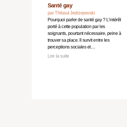
Santé gay
par Thibaut Jedrzejewski
Pourquoi parler de santé gay ? L’intérêt
porté à cette population par les
soignants, pourtant nécessaire, peine à
trouver sa place. Il survit entre les
perceptions sociales et…
Lire la suite