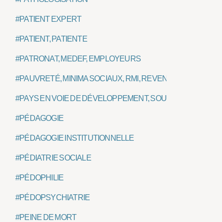
#PATIENT EXPERT
#PATIENT, PATIENTE
#PATRONAT, MEDEF, EMPLOYEURS
#PAUVRETÉ, MINIMA SOCIAUX, RMI, REVENU MINIMAL
#PAYS EN VOIE DE DÉVELOPPEMENT, SOUS DÉVELOPPE
#PÉDAGOGIE
#PÉDAGOGIE INSTITUTIONNELLE
#PÉDIATRIE SOCIALE
#PÉDOPHILIE
#PÉDOPSYCHIATRIE
#PEINE DE MORT