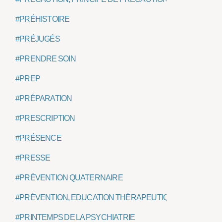
#PRÉHISTOIRE
#PRÉJUGÉS
#PRENDRE SOIN
#PREP
#PRÉPARATION
#PRESCRIPTION
#PRÉSENCE
#PRESSE
#PRÉVENTION QUATERNAIRE
#PRÉVENTION, EDUCATION THÉRAPEUTIQUE
#PRINTEMPS DE LA PSYCHIATRIE