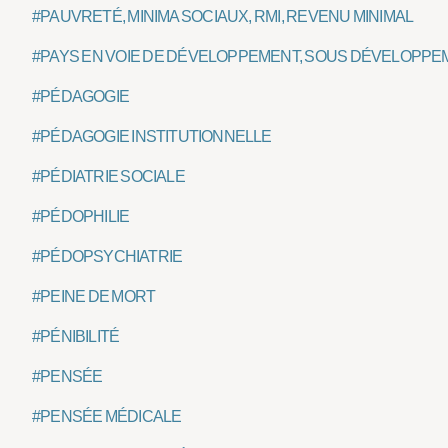
#PAUVRETÉ, MINIMA SOCIAUX, RMI, REVENU MINIMAL
#PAYS EN VOIE DE DÉVELOPPEMENT, SOUS DÉVELOPPE
#PÉDAGOGIE
#PÉDAGOGIE INSTITUTIONNELLE
#PÉDIATRIE SOCIALE
#PÉDOPHILIE
#PÉDOPSYCHIATRIE
#PEINE DE MORT
#PÉNIBILITÉ
#PENSÉE
#PENSÉE MÉDICALE