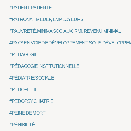
#PATIENT, PATIENTE
#PATRONAT, MEDEF, EMPLOYEURS
#PAUVRETÉ, MINIMA SOCIAUX, RMI, REVENU MINIMAL
#PAYS EN VOIE DE DÉVELOPPEMENT, SOUS DÉVELOPPE
#PÉDAGOGIE
#PÉDAGOGIE INSTITUTIONNELLE
#PÉDIATRIE SOCIALE
#PÉDOPHILIE
#PÉDOPSYCHIATRIE
#PEINE DE MORT
#PÉNIBILITÉ