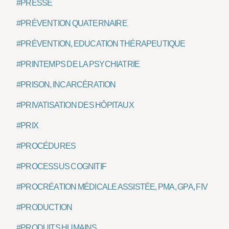
#PRESSE
#PRÉVENTION QUATERNAIRE
#PRÉVENTION, EDUCATION THÉRAPEUTIQUE
#PRINTEMPS DE LA PSYCHIATRIE
#PRISON, INCARCÉRATION
#PRIVATISATION DES HÔPITAUX
#PRIX
#PROCÉDURES
#PROCESSUS COGNITIF
#PROCRÉATION MÉDICALE ASSISTÉE, PMA, GPA, FIV
#PRODUCTION
#PRODUITS HUMAINS