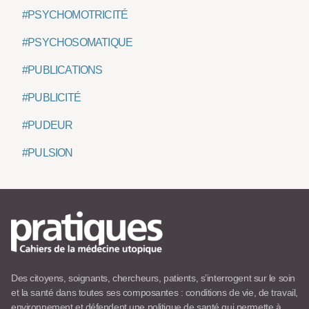
#PSYCHOMOTRICITÉ
#PSYCHOSOMATIQUE
#PUBLICATIONS
#PUBLICITÉ
#PUDEUR
#PULSION
Des citoyens, soignants, chercheurs, patients, s’interrogent sur le soin
et la santé dans toutes ses composantes : conditions de vie, de travail,
environnement et défendent une politique de santé qui permette à