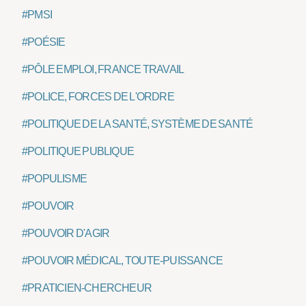
#PMSI
#POÉSIE
#PÔLE EMPLOI, FRANCE TRAVAIL
#POLICE, FORCES DE L'ORDRE
#POLITIQUE DE LA SANTÉ, SYSTÈME DE SANTÉ
#POLITIQUE PUBLIQUE
#POPULISME
#POUVOIR
#POUVOIR D'AGIR
#POUVOIR MÉDICAL, TOUTE-PUISSANCE
#PRATICIEN-CHERCHEUR