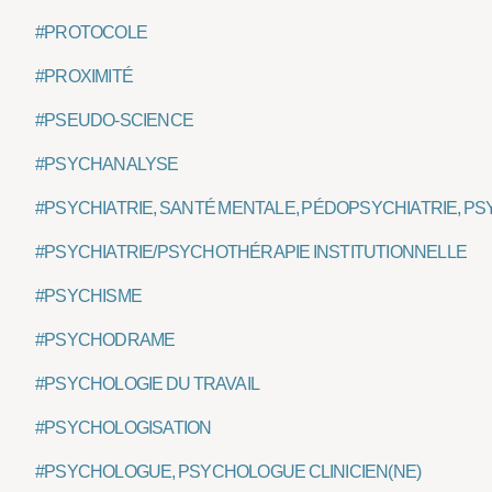
#PROTOCOLE
#PROXIMITÉ
#PSEUDO-SCIENCE
#PSYCHANALYSE
#PSYCHIATRIE, SANTÉ MENTALE, PÉDOPSYCHIATRIE, PS
#PSYCHIATRIE/PSYCHOTHÉRAPIE INSTITUTIONNELLE
#PSYCHISME
#PSYCHODRAME
#PSYCHOLOGIE DU TRAVAIL
#PSYCHOLOGISATION
#PSYCHOLOGUE, PSYCHOLOGUE CLINICIEN(NE)