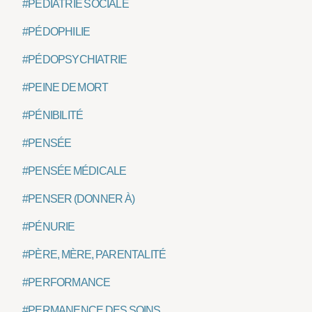
#PÉDIATRIE SOCIALE
#PÉDOPHILIE
#PÉDOPSYCHIATRIE
#PEINE DE MORT
#PÉNIBILITÉ
#PENSÉE
#PENSÉE MÉDICALE
#PENSER (DONNER À)
#PÉNURIE
#PÈRE, MÈRE, PARENTALITÉ
#PERFORMANCE
#PERMANENCE DES SOINS