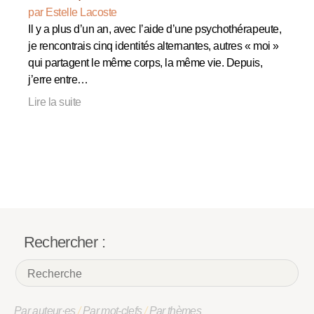
par Estelle Lacoste
Il y a plus d’un an, avec l’aide d’une psychothérapeute,
je rencontrais cinq identités alternantes, autres « moi »
qui partagent le même corps, la même vie. Depuis,
j’erre entre…
Lire la suite
Rechercher :
Par auteur·es
/
Par mot-clefs
/
Par thèmes