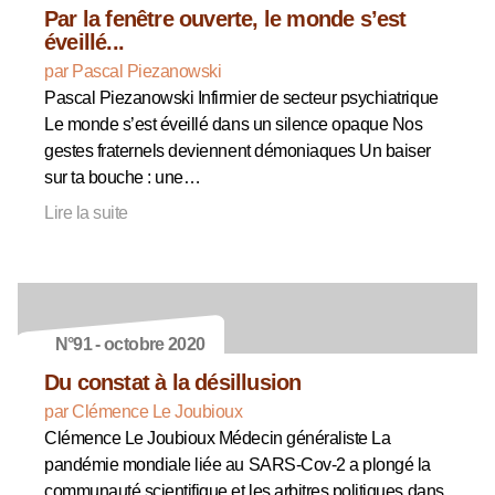
Par la fenêtre ouverte, le monde s’est
éveillé...
par Pascal Piezanowski
Pascal Piezanowski Infirmier de secteur psychiatrique
Le monde s’est éveillé dans un silence opaque Nos
gestes fraternels deviennent démoniaques Un baiser
sur ta bouche : une…
Lire la suite
N°91 - octobre 2020
Du constat à la désillusion
par Clémence Le Joubioux
Clémence Le Joubioux Médecin généraliste La
pandémie mondiale liée au SARS-Cov-2 a plongé la
communauté scientifique et les arbitres politiques dans