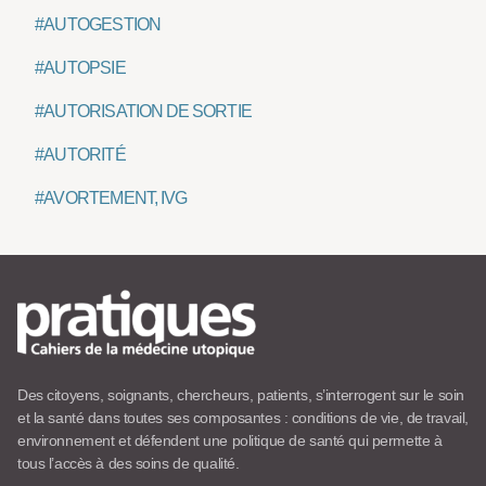
#AUTOGESTION
#AUTOPSIE
#AUTORISATION DE SORTIE
#AUTORITÉ
#AVORTEMENT, IVG
Des citoyens, soignants, chercheurs, patients, s’interrogent sur le soin
et la santé dans toutes ses composantes : conditions de vie, de travail,
environnement et défendent une politique de santé qui permette à
tous l’accès à des soins de qualité.