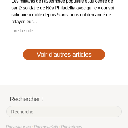
Les militants de l’assemblée populaire et du centre de
santé solidaire de Néa Philadelfia avec qui le « convoi
solidaire » milite depuis 5 ans, nous ont demandé de
relayer leur…
Lire la suite
Voir d’autres articles
Rechercher :
Par auteur·es
/
Par mot-clefs
/
Par thèmes