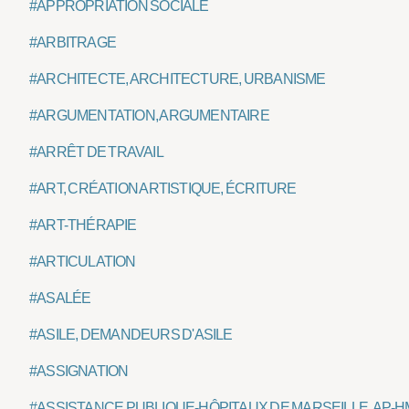
#APPROPRIATION SOCIALE
#ARBITRAGE
#ARCHITECTE, ARCHITECTURE, URBANISME
#ARGUMENTATION, ARGUMENTAIRE
#ARRÊT DE TRAVAIL
#ART, CRÉATION ARTISTIQUE, ÉCRITURE
#ART-THÉRAPIE
#ARTICULATION
#ASALÉE
#ASILE, DEMANDEURS D'ASILE
#ASSIGNATION
#ASSISTANCE PUBLIQUE-HÔPITAUX DE MARSEILLE, AP-H