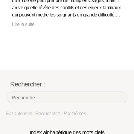
La fin de vie peut prendre de multiples visages, mais il
arrive qu’elle révèle des conflits et des enjeux familiaux
qui peuvent mettre les soignants en grande difficulté.…
Lire la suite
Rechercher :
Par auteur·es
/
Par mot-clefs
/
Par thèmes
Index alphabétique des mots clefs