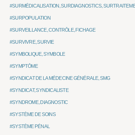
#SURMÉDICALISATION, SURDIAGNOSTICS, SURTRAITEM
#SURPOPULATION
#SURVEILLANCE, CONTRÔLE, FICHAGE
#SURVIVRE, SURVIE
#SYMBOLIQUE, SYMBOLE
#SYMPTÔME
#SYNDICAT DE LA MÉDECINE GÉNÉRALE, SMG
#SYNDICAT, SYNDICALISTE
#SYNDROME, DIAGNOSTIC
#SYSTÈME DE SOINS
#SYSTÈME PÉNAL