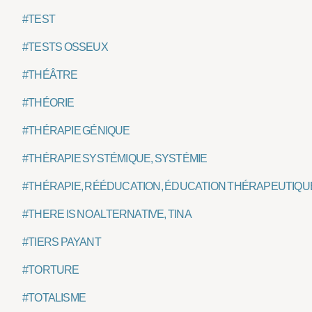
#TEST
#TESTS OSSEUX
#THÉÂTRE
#THÉORIE
#THÉRAPIE GÉNIQUE
#THÉRAPIE SYSTÉMIQUE, SYSTÉMIE
#THÉRAPIE, RÉÉDUCATION, ÉDUCATION THÉRAPEUTIQU
#THERE IS NO ALTERNATIVE, TINA
#TIERS PAYANT
#TORTURE
#TOTALISME