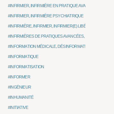
#INFIRMIER, INFIRMIÈRE EN PRATIQUE AVANCÉE, IPA
#INFIRMIER, INFIRMIÈRE PSYCHIATRIQUE
#INFIRMIÈRE, INFIRMIER, INFIRMIER(E) LIBÉRAL(E)
#INFIRMIÈRES DE PRATIQUES AVANCÉES, IPA
#INFORMATION MÉDICALE, DÉSINFORMATION
#INFORMATIQUE
#INFORMATISATION
#INFORMER
#INGÉNIEUR
#INHUMANITÉ
#INITIATIVE