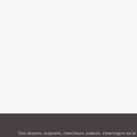
Des citoyens, soignants, chercheurs, patients, s’interrogent sur le