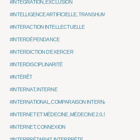
#INTÉGRATION, EXCLUSION
#INTELLIGENCE ARTIFICIELLE, TRANSHUMANISME
#INTERACTION INTELLECTUELLE
#INTERDÉPENDANCE
#INTERDICTION D'EXERCER
#INTERDISCIPLINARITÉ
#INTÉRÊT
#INTERNAT, INTERNE
#INTERNATIONAL, COMPARAISON INTERNATIONALE
#INTERNET ET MÉDECINE, MÉDECINE 2.0, SANTÉ CONNEC
#INTERNET, CONNEXION
#INTERPRÉTARIAT, INTERPRÈTE