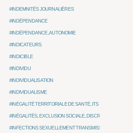
#INDEMNITÉS JOURNALIÈRES
#INDÉPENDANCE
#INDÉPENDANCE, AUTONOMIE
#INDICATEURS
#INDICIBLE
#INDIVIDU
#INDIVIDUALISATION
#INDIVIDUALISME
#INÉGALITÉ TERRITORIALE DE SANTÉ, ITS
#INÉGALITÉS, EXCLUSION SOCIALE, DISCRIMINATION SOC
#INFECTIONS SEXUELLEMENT TRANSMISSIBLES, IST