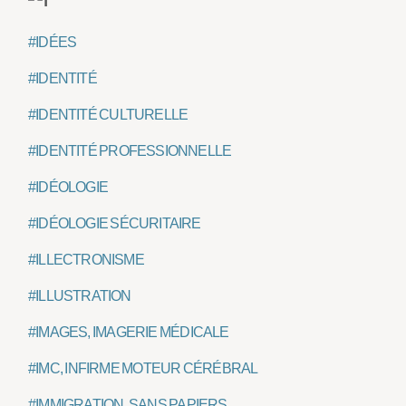
#IDÉES
#IDENTITÉ
#IDENTITÉ CULTURELLE
#IDENTITÉ PROFESSIONNELLE
#IDÉOLOGIE
#IDÉOLOGIE SÉCURITAIRE
#ILLECTRONISME
#ILLUSTRATION
#IMAGES, IMAGERIE MÉDICALE
#IMC, INFIRME MOTEUR CÉRÉBRAL
#IMMIGRATION, SANS PAPIERS