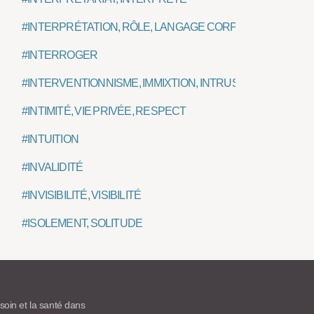
#INTERPRÉTATION, RÔLE, LANGAGE CORPOREL
#INTERROGER
#INTERVENTIONNISME, IMMIXTION, INTRUSION
#INTIMITÉ, VIE PRIVÉE, RESPECT
#INTUITION
#INVALIDITÉ
#INVISIBILITÉ, VISIBILITÉ
#ISOLEMENT, SOLITUDE
 soin et la santé dans