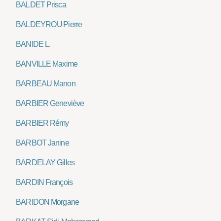
BALDET Prisca
BALDEYROU Pierre
BANIDE L.
BANVILLE Maxime
BARBEAU Manon
BARBIER Geneviève
BARBIER Rémy
BARBOT Janine
BARDELAY Gilles
BARDIN François
BARIDON Morgane