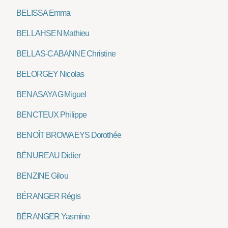
BELISSA Emma
BELLAHSEN Mathieu
BELLAS-CABANNE Christine
BELORGEY Nicolas
BENASAYAG Miguel
BENCTEUX Philippe
BENOÎT BROWAEYS Dorothée
BÉNUREAU Didier
BENZINE Gilou
BÉRANGER Régis
BÉRANGER Yasmine