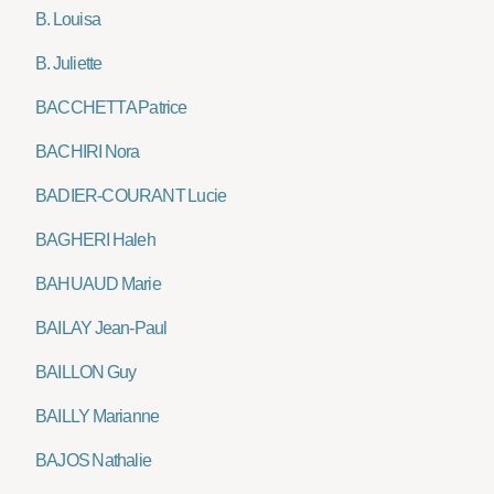
B. Louisa
B. Juliette
BACCHETTA Patrice
BACHIRI Nora
BADIER-COURANT Lucie
BAGHERI Haleh
BAHUAUD Marie
BAILAY Jean-Paul
BAILLON Guy
BAILLY Marianne
BAJOS Nathalie