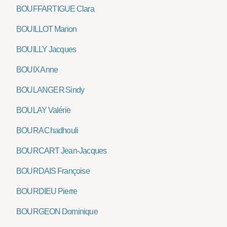
BOUFFARTIGUE Clara
BOUILLOT Marion
BOUILLY Jacques
BOUIX Anne
BOULANGER Sindy
BOULAY Valérie
BOURA Chadhouli
BOURCART Jean-Jacques
BOURDAIS Françoise
BOURDIEU Pierre
BOURGEON Dominique