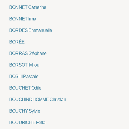
BONNET Catherine
BONNET Irma
BORDES Emmanuelle
BORÉE
BORRAS Stéphane
BORSOTI Milou
BOSHI Pascale
BOUCHET Odile
BOUCHINDHOMME Christian
BOUCHY Sylvie
BOUDRICHE Fetta