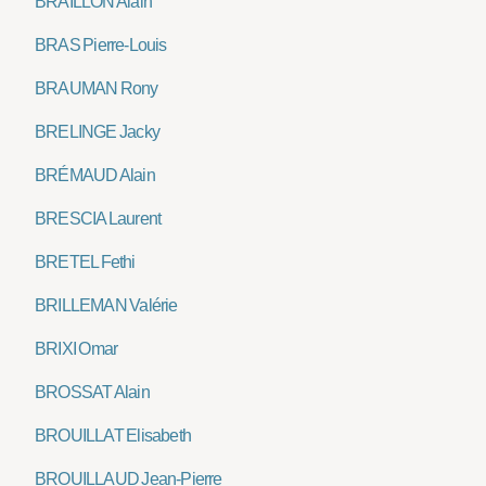
BRAILLON Alain
BRAS Pierre-Louis
BRAUMAN Rony
BRELINGE Jacky
BRÉMAUD Alain
BRESCIA Laurent
BRETEL Fethi
BRILLEMAN Valérie
BRIXI Omar
BROSSAT Alain
BROUILLAT Elisabeth
BROUILLAUD Jean-Pierre