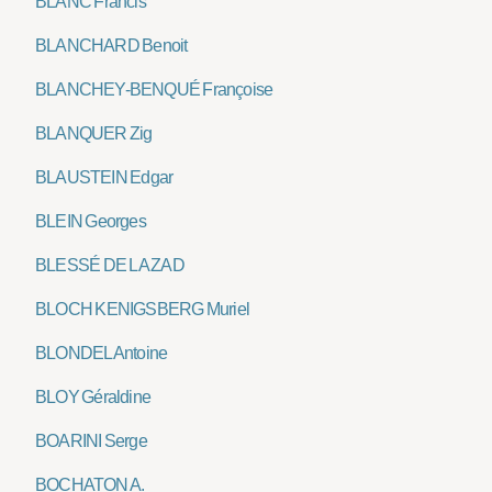
BLANC Francis
BLANCHARD Benoit
BLANCHEY-BENQUÉ Françoise
BLANQUER Zig
BLAUSTEIN Edgar
BLEIN Georges
BLESSÉ DE LA ZAD
BLOCH KENIGSBERG Muriel
BLONDEL Antoine
BLOY Géraldine
BOARINI Serge
BOCHATON A.