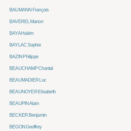
BAUMANN François
BAVEREL Manon
BAYA Hakim
BAYLAC Sophie
BAZIN Philippe
BEAUCHAMP Chantal
BEAUMADIER Luc
BEAUNOYER Elisabeth
BEAUPIN Alain
BECKER Benjamin
BEGON Geoffrey