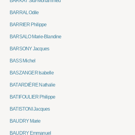
BARKAT Sidi-Mohammed
BARRAL Odile
BARRIER Philippe
BARSALO Marie-Blandine
BARSONY Jacques
BASS Michel
BASZANGER Isabelle
BATARDIÈRE Nathalie
BATIFOULIER Philippe
BATISTONI Jacques
BAUDRY Marie
BAUDRY Emmanuel