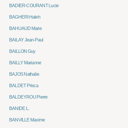
BADIER-COURANT Lucie
BAGHERI Haleh
BAHUAUD Marie
BAILAY Jean-Paul
BAILLON Guy
BAILLY Marianne
BAJOS Nathalie
BALDET Prisca
BALDEYROU Pierre
BANIDE L.
BANVILLE Maxime