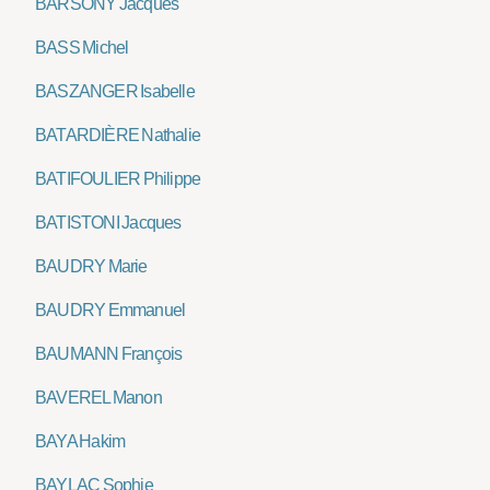
BARSONY Jacques
BASS Michel
BASZANGER Isabelle
BATARDIÈRE Nathalie
BATIFOULIER Philippe
BATISTONI Jacques
BAUDRY Marie
BAUDRY Emmanuel
BAUMANN François
BAVEREL Manon
BAYA Hakim
BAYLAC Sophie