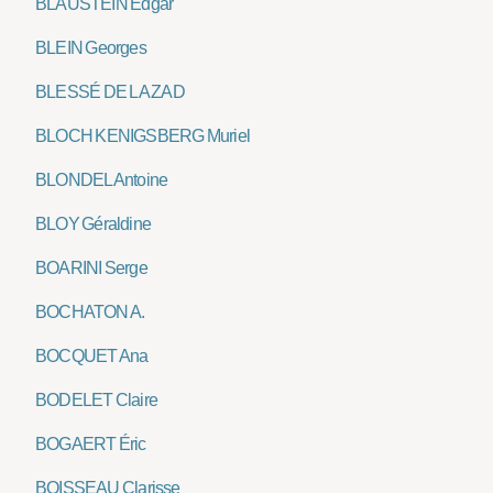
BLAUSTEIN Edgar
BLEIN Georges
BLESSÉ DE LA ZAD
BLOCH KENIGSBERG Muriel
BLONDEL Antoine
BLOY Géraldine
BOARINI Serge
BOCHATON A.
BOCQUET Ana
BODELET Claire
BOGAERT Éric
BOISSEAU Clarisse