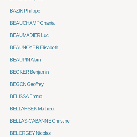
BAZIN Philippe
BEAUCHAMP Chantal
BEAUMADIER Luc
BEAUNOYER Elisabeth
BEAUPIN Alain
BECKER Benjamin
BEGON Geoffrey
BELISSA Emma
BELLAHSEN Mathieu
BELLAS-CABANNE Christine
BELORGEY Nicolas