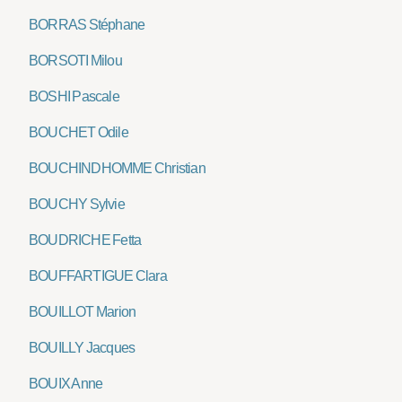
BORRAS Stéphane
BORSOTI Milou
BOSHI Pascale
BOUCHET Odile
BOUCHINDHOMME Christian
BOUCHY Sylvie
BOUDRICHE Fetta
BOUFFARTIGUE Clara
BOUILLOT Marion
BOUILLY Jacques
BOUIX Anne