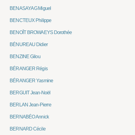
BENASAYAG Miguel
BENCTEUX Philippe
BENOÎT BROWAEYS Dorothée
BÉNUREAU Didier
BENZINE Gilou
BÉRANGER Régis
BÉRANGER Yasmine
BERGUIT Jean-Noël
BERLAN Jean-Pierre
BERNABÉO Annick
BERNARD Cécile