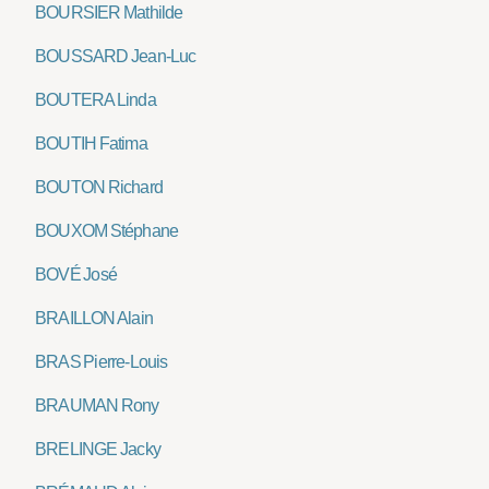
BOURSIER Mathilde
BOUSSARD Jean-Luc
BOUTERA Linda
BOUTIH Fatima
BOUTON Richard
BOUXOM Stéphane
BOVÉ José
BRAILLON Alain
BRAS Pierre-Louis
BRAUMAN Rony
BRELINGE Jacky