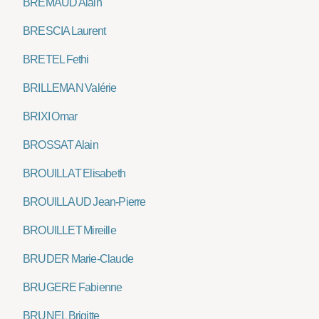
BRÉMAUD Alain
BRESCIA Laurent
BRETEL Fethi
BRILLEMAN Valérie
BRIXI Omar
BROSSAT Alain
BROUILLAT Elisabeth
BROUILLAUD Jean-Pierre
BROUILLET Mireille
BRUDER Marie-Claude
BRUGERE Fabienne
BRUNEL Brigitte