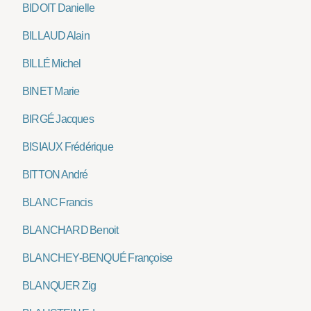
BIDOIT Danielle
BILLAUD Alain
BILLÉ Michel
BINET Marie
BIRGÉ Jacques
BISIAUX Frédérique
BITTON André
BLANC Francis
BLANCHARD Benoit
BLANCHEY-BENQUÉ Françoise
BLANQUER Zig