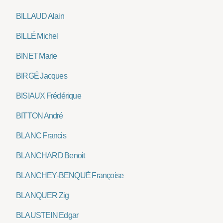
BILLAUD Alain
BILLÉ Michel
BINET Marie
BIRGÉ Jacques
BISIAUX Frédérique
BITTON André
BLANC Francis
BLANCHARD Benoit
BLANCHEY-BENQUÉ Françoise
BLANQUER Zig
BLAUSTEIN Edgar