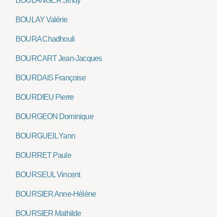
BOULANGER Sindy
BOULAY Valérie
BOURA Chadhouli
BOURCART Jean-Jacques
BOURDAIS Françoise
BOURDIEU Pierre
BOURGEON Dominique
BOURGUEIL Yann
BOURRET Paule
BOURSEUL Vincent
BOURSIER Anne-Hélène
BOURSIER Mathilde