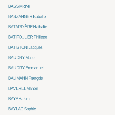
BASS Michel
BASZANGER Isabelle
BATARDIÈRE Nathalie
BATIFOULIER Philippe
BATISTONI Jacques
BAUDRY Marie
BAUDRY Emmanuel
BAUMANN François
BAVEREL Manon
BAYA Hakim
BAYLAC Sophie