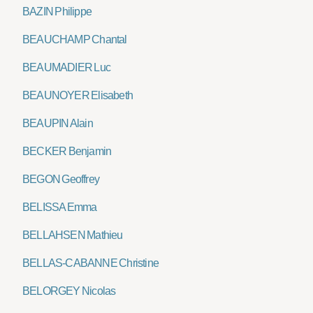
BAZIN Philippe
BEAUCHAMP Chantal
BEAUMADIER Luc
BEAUNOYER Elisabeth
BEAUPIN Alain
BECKER Benjamin
BEGON Geoffrey
BELISSA Emma
BELLAHSEN Mathieu
BELLAS-CABANNE Christine
BELORGEY Nicolas