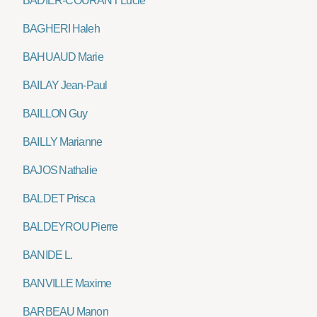
BADIER-COURANT Lucie
BAGHERI Haleh
BAHUAUD Marie
BAILAY Jean-Paul
BAILLON Guy
BAILLY Marianne
BAJOS Nathalie
BALDET Prisca
BALDEYROU Pierre
BANIDE L.
BANVILLE Maxime
BARBEAU Manon