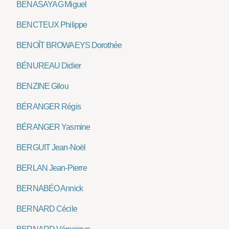
BENASAYAG Miguel
BENCTEUX Philippe
BENOÎT BROWAEYS Dorothée
BÉNUREAU Didier
BENZINE Gilou
BÉRANGER Régis
BÉRANGER Yasmine
BERGUIT Jean-Noël
BERLAN Jean-Pierre
BERNABÉO Annick
BERNARD Cécile