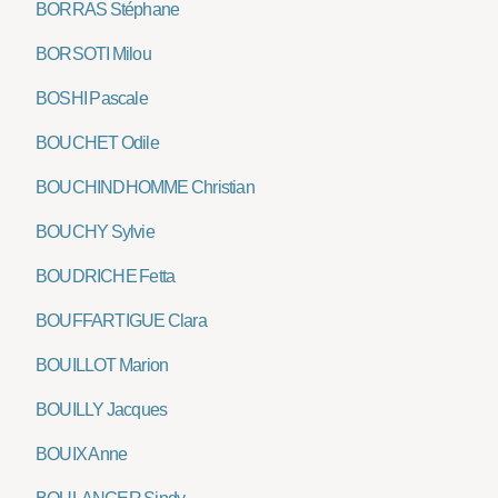
BORRAS Stéphane
BORSOTI Milou
BOSHI Pascale
BOUCHET Odile
BOUCHINDHOMME Christian
BOUCHY Sylvie
BOUDRICHE Fetta
BOUFFARTIGUE Clara
BOUILLOT Marion
BOUILLY Jacques
BOUIX Anne