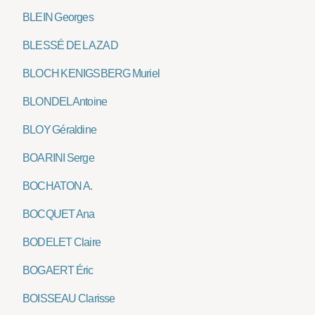
BLEIN Georges
BLESSÉ DE LA ZAD
BLOCH KENIGSBERG Muriel
BLONDEL Antoine
BLOY Géraldine
BOARINI Serge
BOCHATON A.
BOCQUET Ana
BODELET Claire
BOGAERT Éric
BOISSEAU Clarisse