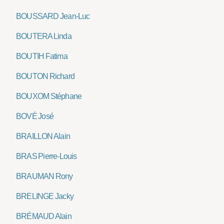
BOUSSARD Jean-Luc
BOUTERA Linda
BOUTIH Fatima
BOUTON Richard
BOUXOM Stéphane
BOVÉ José
BRAILLON Alain
BRAS Pierre-Louis
BRAUMAN Rony
BRELINGE Jacky
BRÉMAUD Alain