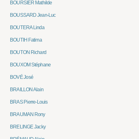
BOURSIER Mathilde
BOUSSARD Jean-Luc
BOUTERA Linda
BOUTIH Fatima
BOUTON Richard
BOUXOM Stéphane
BOVÉ José
BRAILLON Alain
BRAS Pierre-Louis
BRAUMAN Rony
BRELINGE Jacky