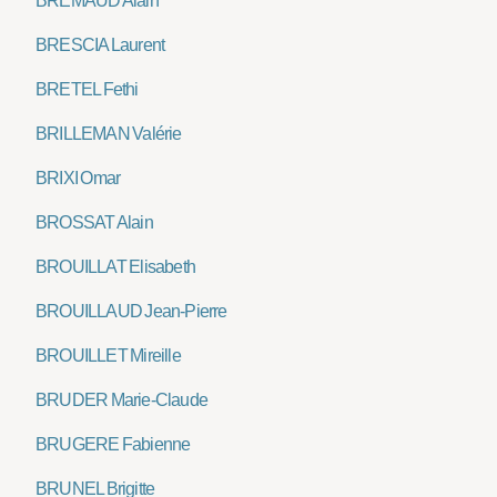
BRÉMAUD Alain
BRESCIA Laurent
BRETEL Fethi
BRILLEMAN Valérie
BRIXI Omar
BROSSAT Alain
BROUILLAT Elisabeth
BROUILLAUD Jean-Pierre
BROUILLET Mireille
BRUDER Marie-Claude
BRUGERE Fabienne
BRUNEL Brigitte