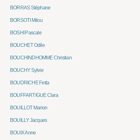
BORRAS Stéphane
BORSOTI Milou
BOSHI Pascale
BOUCHET Odile
BOUCHINDHOMME Christian
BOUCHY Sylvie
BOUDRICHE Fetta
BOUFFARTIGUE Clara
BOUILLOT Marion
BOUILLY Jacques
BOUIX Anne