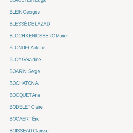
BLAUSTEIN Edgar
BLEIN Georges
BLESSÉ DE LA ZAD
BLOCH KENIGSBERG Muriel
BLONDEL Antoine
BLOY Géraldine
BOARINI Serge
BOCHATON A.
BOCQUET Ana
BODELET Claire
BOGAERT Éric
BOISSEAU Clarisse