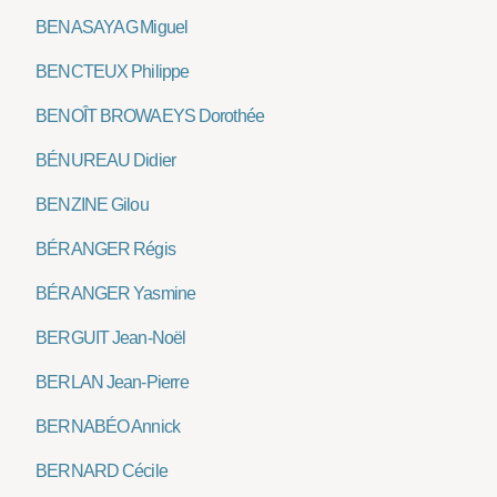
BENASAYAG Miguel
BENCTEUX Philippe
BENOÎT BROWAEYS Dorothée
BÉNUREAU Didier
BENZINE Gilou
BÉRANGER Régis
BÉRANGER Yasmine
BERGUIT Jean-Noël
BERLAN Jean-Pierre
BERNABÉO Annick
BERNARD Cécile