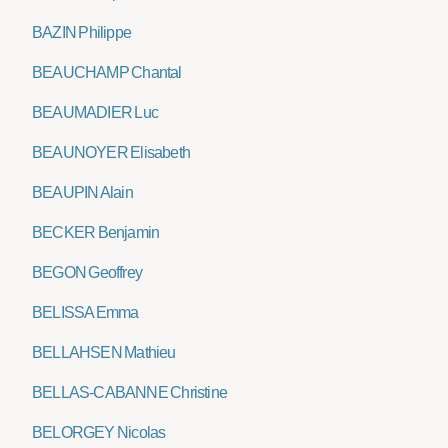
BAZIN Philippe
BEAUCHAMP Chantal
BEAUMADIER Luc
BEAUNOYER Elisabeth
BEAUPIN Alain
BECKER Benjamin
BEGON Geoffrey
BELISSA Emma
BELLAHSEN Mathieu
BELLAS-CABANNE Christine
BELORGEY Nicolas