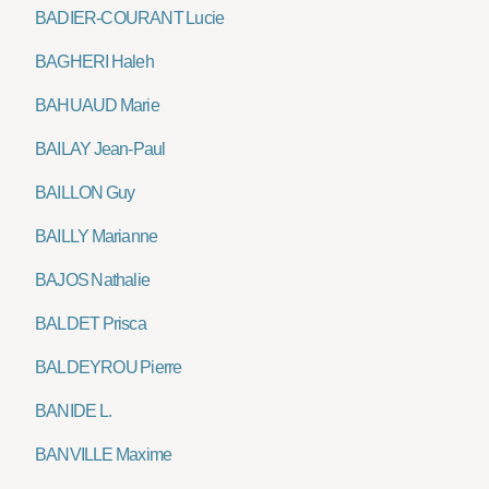
BADIER-COURANT Lucie
BAGHERI Haleh
BAHUAUD Marie
BAILAY Jean-Paul
BAILLON Guy
BAILLY Marianne
BAJOS Nathalie
BALDET Prisca
BALDEYROU Pierre
BANIDE L.
BANVILLE Maxime