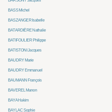
BARSONY Jacques
BASS Michel
BASZANGER Isabelle
BATARDIÈRE Nathalie
BATIFOULIER Philippe
BATISTONI Jacques
BAUDRY Marie
BAUDRY Emmanuel
BAUMANN François
BAVEREL Manon
BAYA Hakim
BAYLAC Sophie