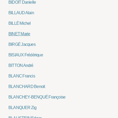
BIDOIT Danielle
BILLAUD Alain
BILLÉ Michel
BINET Marie
BIRGÉ Jacques
BISIAUX Frédérique
BITTON André
BLANC Francis
BLANCHARD Benoit
BLANCHEY-BENQUÉ Françoise
BLANQUER Zig