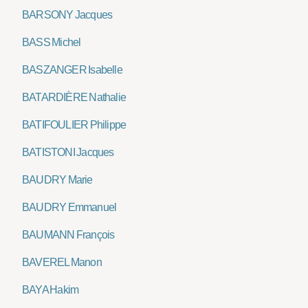
BARSONY Jacques
BASS Michel
BASZANGER Isabelle
BATARDIÈRE Nathalie
BATIFOULIER Philippe
BATISTONI Jacques
BAUDRY Marie
BAUDRY Emmanuel
BAUMANN François
BAVEREL Manon
BAYA Hakim