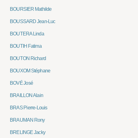
BOURSIER Mathilde
BOUSSARD Jean-Luc
BOUTERA Linda
BOUTIH Fatima
BOUTON Richard
BOUXOM Stéphane
BOVÉ José
BRAILLON Alain
BRAS Pierre-Louis
BRAUMAN Rony
BRELINGE Jacky