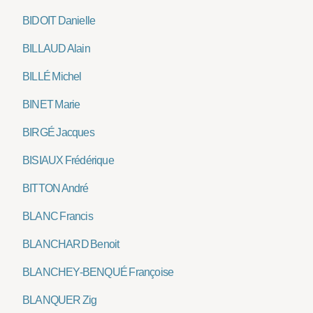
BIDOIT Danielle
BILLAUD Alain
BILLÉ Michel
BINET Marie
BIRGÉ Jacques
BISIAUX Frédérique
BITTON André
BLANC Francis
BLANCHARD Benoit
BLANCHEY-BENQUÉ Françoise
BLANQUER Zig