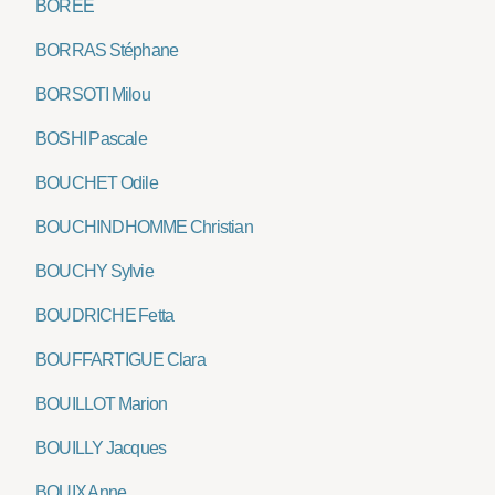
BORÉE
BORRAS Stéphane
BORSOTI Milou
BOSHI Pascale
BOUCHET Odile
BOUCHINDHOMME Christian
BOUCHY Sylvie
BOUDRICHE Fetta
BOUFFARTIGUE Clara
BOUILLOT Marion
BOUILLY Jacques
BOUIX Anne