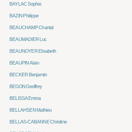
BAYLAC Sophie
BAZIN Philippe
BEAUCHAMP Chantal
BEAUMADIER Luc
BEAUNOYER Elisabeth
BEAUPIN Alain
BECKER Benjamin
BEGON Geoffrey
BELISSA Emma
BELLAHSEN Mathieu
BELLAS-CABANNE Christine