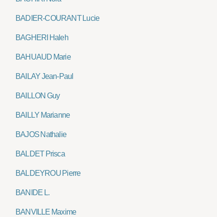
BADIER-COURANT Lucie
BAGHERI Haleh
BAHUAUD Marie
BAILAY Jean-Paul
BAILLON Guy
BAILLY Marianne
BAJOS Nathalie
BALDET Prisca
BALDEYROU Pierre
BANIDE L.
BANVILLE Maxime