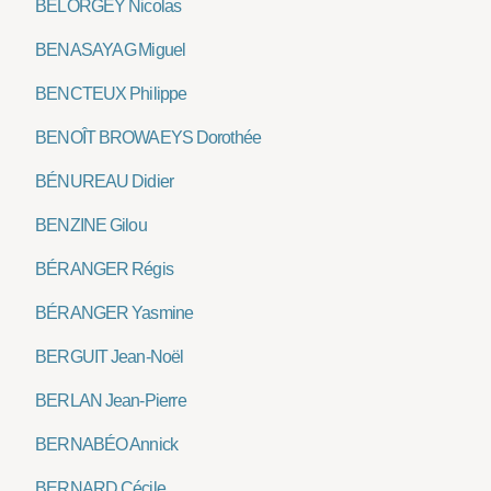
BELORGEY Nicolas
BENASAYAG Miguel
BENCTEUX Philippe
BENOÎT BROWAEYS Dorothée
BÉNUREAU Didier
BENZINE Gilou
BÉRANGER Régis
BÉRANGER Yasmine
BERGUIT Jean-Noël
BERLAN Jean-Pierre
BERNABÉO Annick
BERNARD Cécile