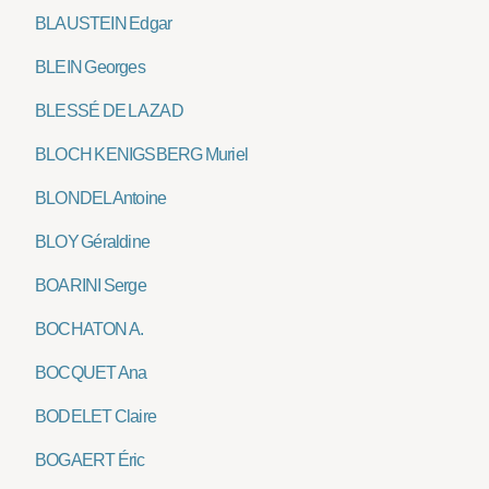
BLAUSTEIN Edgar
BLEIN Georges
BLESSÉ DE LA ZAD
BLOCH KENIGSBERG Muriel
BLONDEL Antoine
BLOY Géraldine
BOARINI Serge
BOCHATON A.
BOCQUET Ana
BODELET Claire
BOGAERT Éric