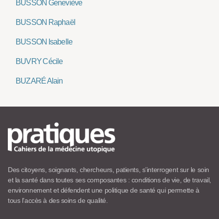
BUSSON Geneviève
BUSSON Raphaël
BUSSON Isabelle
BUVRY Cécile
BUZARÉ Alain
Des citoyens, soignants, chercheurs, patients, s’interrogent sur le soin
et la santé dans toutes ses composantes : conditions de vie, de travail,
environnement et défendent une politique de santé qui permette à
tous l’accès à des soins de qualité.