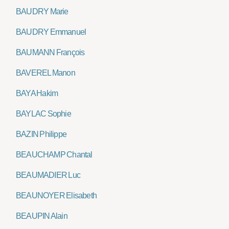
BAUDRY Marie
BAUDRY Emmanuel
BAUMANN François
BAVEREL Manon
BAYA Hakim
BAYLAC Sophie
BAZIN Philippe
BEAUCHAMP Chantal
BEAUMADIER Luc
BEAUNOYER Elisabeth
BEAUPIN Alain