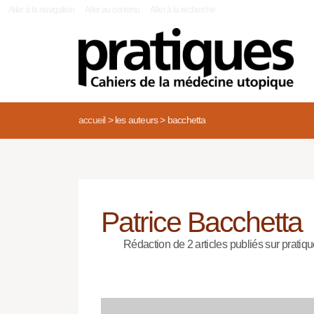
|
Aller à la navigation
Aller au contenu
Aller à la recherche
accueil
>
les auteurs
>
bacchetta
Patrice Bacchetta
Rédaction de 2 articles publiés sur pratiqu