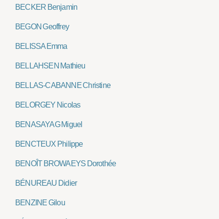
BECKER Benjamin
BEGON Geoffrey
BELISSA Emma
BELLAHSEN Mathieu
BELLAS-CABANNE Christine
BELORGEY Nicolas
BENASAYAG Miguel
BENCTEUX Philippe
BENOÎT BROWAEYS Dorothée
BÉNUREAU Didier
BENZINE Gilou