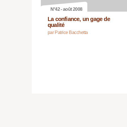
N°42 - août 2008
La confiance, un gage de
qualité
par Patrice Bacchetta