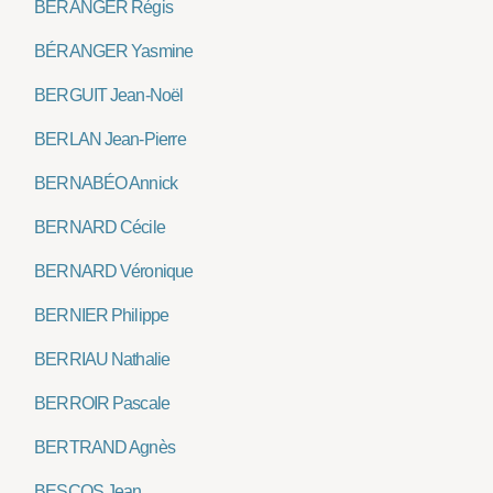
BÉRANGER Régis
BÉRANGER Yasmine
BERGUIT Jean-Noël
BERLAN Jean-Pierre
BERNABÉO Annick
BERNARD Cécile
BERNARD Véronique
BERNIER Philippe
BERRIAU Nathalie
BERROIR Pascale
BERTRAND Agnès
BESCOS Jean