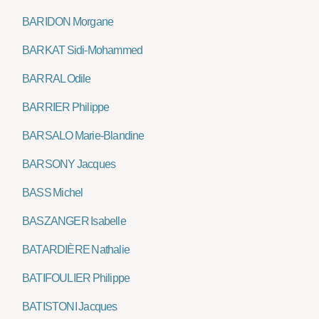
BARIDON Morgane
BARKAT Sidi-Mohammed
BARRAL Odile
BARRIER Philippe
BARSALO Marie-Blandine
BARSONY Jacques
BASS Michel
BASZANGER Isabelle
BATARDIÈRE Nathalie
BATIFOULIER Philippe
BATISTONI Jacques