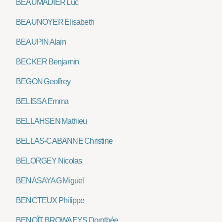
BEAUMADIER Luc
BEAUNOYER Elisabeth
BEAUPIN Alain
BECKER Benjamin
BEGON Geoffrey
BELISSA Emma
BELLAHSEN Mathieu
BELLAS-CABANNE Christine
BELORGEY Nicolas
BENASAYAG Miguel
BENCTEUX Philippe
BENOÎT BROWAEYS Dorothée