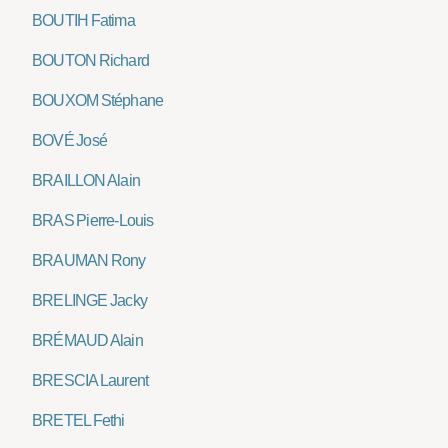
BOUTIH Fatima
BOUTON Richard
BOUXOM Stéphane
BOVÉ José
BRAILLON Alain
BRAS Pierre-Louis
BRAUMAN Rony
BRELINGE Jacky
BRÉMAUD Alain
BRESCIA Laurent
BRETEL Fethi