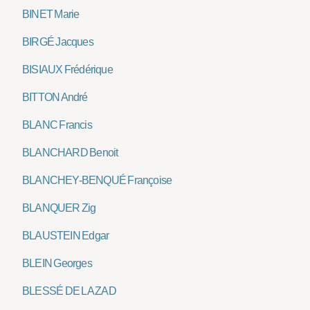
BINET Marie
BIRGÉ Jacques
BISIAUX Frédérique
BITTON André
BLANC Francis
BLANCHARD Benoit
BLANCHEY-BENQUÉ Françoise
BLANQUER Zig
BLAUSTEIN Edgar
BLEIN Georges
BLESSÉ DE LA ZAD