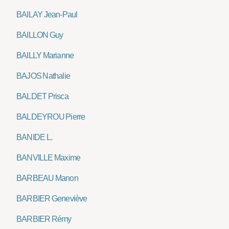
BAILAY Jean-Paul
BAILLON Guy
BAILLY Marianne
BAJOS Nathalie
BALDET Prisca
BALDEYROU Pierre
BANIDE L.
BANVILLE Maxime
BARBEAU Manon
BARBIER Geneviève
BARBIER Rémy