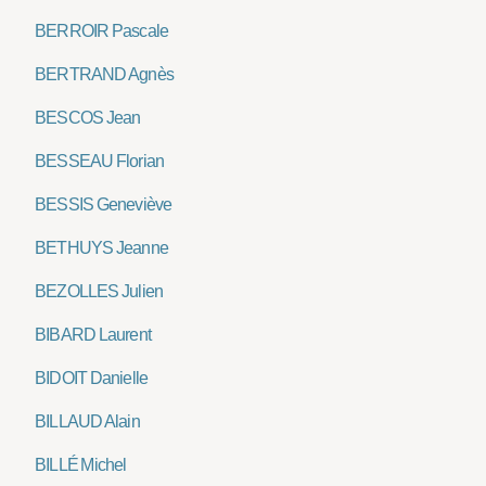
BERROIR Pascale
BERTRAND Agnès
BESCOS Jean
BESSEAU Florian
BESSIS Geneviève
BETHUYS Jeanne
BEZOLLES Julien
BIBARD Laurent
BIDOIT Danielle
BILLAUD Alain
BILLÉ Michel