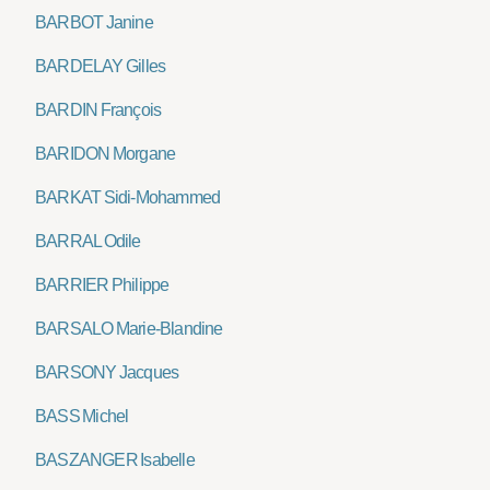
BARBOT Janine
BARDELAY Gilles
BARDIN François
BARIDON Morgane
BARKAT Sidi-Mohammed
BARRAL Odile
BARRIER Philippe
BARSALO Marie-Blandine
BARSONY Jacques
BASS Michel
BASZANGER Isabelle