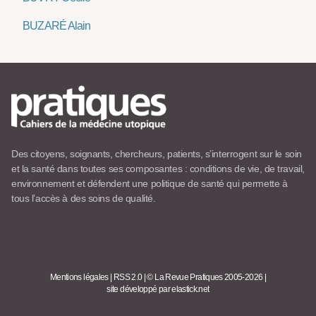
BUZARÉ Alain
Des citoyens, soignants, chercheurs, patients, s’interrogent sur le soin
et la santé dans toutes ses composantes : conditions de vie, de travail,
environnement et défendent une politique de santé qui permette à
tous l’accès à des soins de qualité.
Mentions légales
|
RSS 2.0
|
© La Revue Pratiques 2005-2026
|
site développé par elastick.net