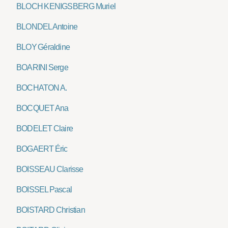
BLOCH KENIGSBERG Muriel
BLONDEL Antoine
BLOY Géraldine
BOARINI Serge
BOCHATON A.
BOCQUET Ana
BODELET Claire
BOGAERT Éric
BOISSEAU Clarisse
BOISSEL Pascal
BOISTARD Christian