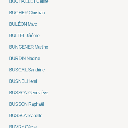
BUCHAILLET Céline
BUCHER Christian
BULÉON Marc
BULTEL Jérôme
BUNGENER Martine
BURDIN Nadine
BUSCAIL Sandrine
BUSNEL Henri
BUSSON Geneviève
BUSSON Raphaël
BUSSON Isabelle
BUVRY Cécile