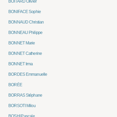
BOITARD Olivier
BONIFACE Sophie
BONNAUD Christian
BONNEAU Philippe
BONNET Marie
BONNET Catherine
BONNET Irma
BORDES Emmanuelle
BORÉE
BORRAS Stéphane
BORSOTI Milou
BOSHI Pascale