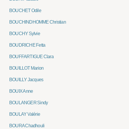
BOUCHET Odile
BOUCHINDHOMME Christian
BOUCHY Sylvie
BOUDRICHE Fetta
BOUFFARTIGUE Clara
BOUILLOT Marion
BOUILLY Jacques
BOUIX Anne
BOULANGER Sindy
BOULAY Valérie
BOURA Chadhouli