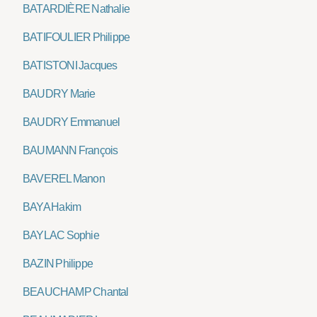
BATARDIÈRE Nathalie
BATIFOULIER Philippe
BATISTONI Jacques
BAUDRY Marie
BAUDRY Emmanuel
BAUMANN François
BAVEREL Manon
BAYA Hakim
BAYLAC Sophie
BAZIN Philippe
BEAUCHAMP Chantal