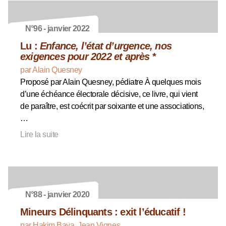
N°96 - janvier 2022
Lu :
Enfance, l’état d’urgence, nos
exigences pour 2022 et après
*
par Alain Quesney
Proposé par Alain Quesney, pédiatre À quelques mois
d’une échéance électorale décisive, ce livre, qui vient
de paraître, est coécrit par soixante et une associations,
…
Lire la suite
N°88 - janvier 2020
Mineurs Délinquants : exit l’éducatif !
par Hakim Baya, Jean Vignes