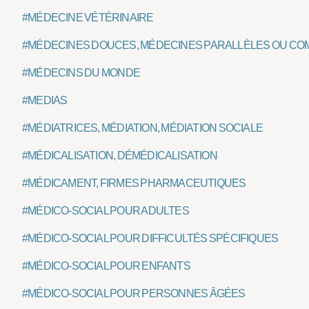
#MÉDECINE VÉTÉRINAIRE
#MÉDECINES DOUCES, MÉDECINES PARALLÈLES OU CO
#MÉDECINS DU MONDE
#MEDIAS
#MÉDIATRICES, MÉDIATION, MÉDIATION SOCIALE
#MÉDICALISATION, DÉMÉDICALISATION
#MÉDICAMENT, FIRMES PHARMACEUTIQUES
#MÉDICO-SOCIAL POUR ADULTES
#MÉDICO-SOCIAL POUR DIFFICULTÉS SPÉCIFIQUES
#MÉDICO-SOCIAL POUR ENFANTS
#MÉDICO-SOCIAL POUR PERSONNES ÂGÉES