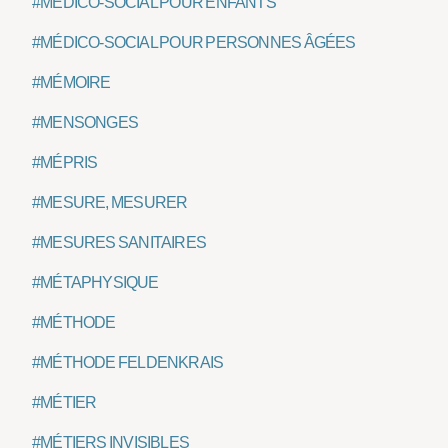
#MÉDICO-SOCIAL POUR ENFANTS
#MÉDICO-SOCIAL POUR PERSONNES ÂGÉES
#MÉMOIRE
#MENSONGES
#MÉPRIS
#MESURE, MESURER
#MESURES SANITAIRES
#MÉTAPHYSIQUE
#MÉTHODE
#MÉTHODE FELDENKRAIS
#MÉTIER
#MÉTIERS INVISIBLES