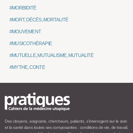
#MORBIDITÉ
#MORT, DÉCÈS, MORTALITÉ
#MOUVEMENT
#MUSICOTHÉRAPIE
#MUTUELLE, MUTUALISME, MUTUALITÉ
#MYTHE, CONTE
Des citoyens, soignants, chercheurs, patients, s’interrogent sur le soin
et la santé dans toutes ses composantes : conditions de vie, de travail,