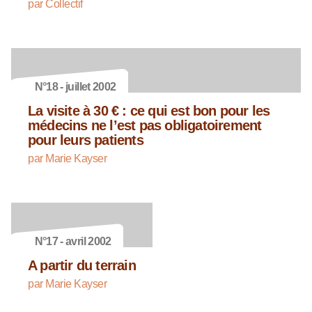
par Collectif
N°18 - juillet 2002
La visite à 30 € : ce qui est bon pour les
médecins ne l’est pas obligatoirement
pour leurs patients
par Marie Kayser
N°17 - avril 2002
A partir du terrain
par Marie Kayser