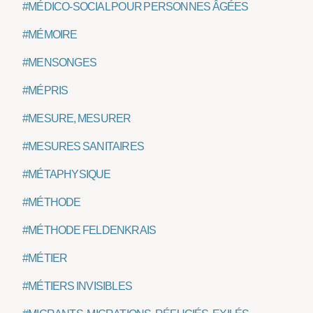
#MÉDICO-SOCIAL POUR PERSONNES ÂGÉES
#MÉMOIRE
#MENSONGES
#MÉPRIS
#MESURE, MESURER
#MESURES SANITAIRES
#MÉTAPHYSIQUE
#MÉTHODE
#MÉTHODE FELDENKRAIS
#MÉTIER
#MÉTIERS INVISIBLES