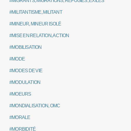
#MIGRANTS, MIGRATIONS, RÉFUGIÉS, EXILÉS
#MILITANTISME, MILITANT
#MINEUR, MINEUR ISOLÉ
#MISE EN RELATION, ACTION
#MOBILISATION
#MODE
#MODES DE VIE
#MODULATION
#MOEURS
#MONDIALISATION, OMC
#MORALE
#MORBIDITÉ