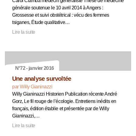
Carol Clamba médecin généraliste Thèse de médecine
générale soutenue le 10 avril 2014 à Angers :
Grossesse et suivi obstétrical : vécu des femmes
tsiganes, Étude qualitative…
Lire la suite
N°72 - janvier 2016
Une analyse survoltée
par Willy Gianinazzi
Willy Gianinazzi Historien Publication récente André
Gorz, Le fil rouge de l’écologie. Entretiens inédits en
français, édition établie et présentée par de Willy
Gianinazzi,…
Lire la suite