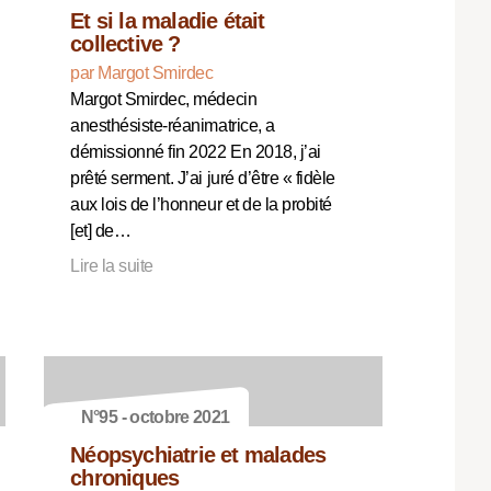
Et si la maladie était
collective ?
par Margot Smirdec
Margot Smirdec, médecin
anesthésiste-réanimatrice, a
démissionné fin 2022 En 2018, j’ai
prêté serment. J’ai juré d’être « fidèle
aux lois de l’honneur et de la probité
[et] de…
Lire la suite
N°95 - octobre 2021
Néopsychiatrie et malades
chroniques