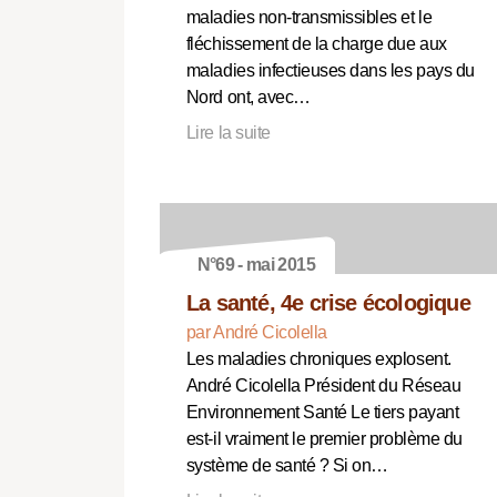
maladies non-transmissibles et le
fléchissement de la charge due aux
maladies infectieuses dans les pays du
Nord ont, avec…
Lire la suite
N°69 - mai 2015
La santé, 4e crise écologique
par André Cicolella
Les maladies chroniques explosent.
André Cicolella Président du Réseau
Environnement Santé Le tiers payant
est-il vraiment le premier problème du
système de santé ? Si on…