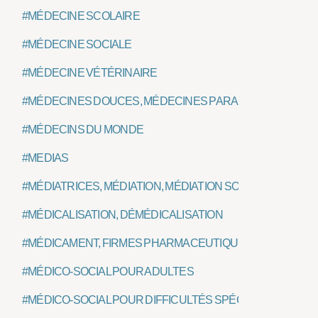
#MÉDECINE SCOLAIRE
#MÉDECINE SOCIALE
#MÉDECINE VÉTÉRINAIRE
#MÉDECINES DOUCES, MÉDECINES PARALLÈLES OU CO
#MÉDECINS DU MONDE
#MEDIAS
#MÉDIATRICES, MÉDIATION, MÉDIATION SOCIALE
#MÉDICALISATION, DÉMÉDICALISATION
#MÉDICAMENT, FIRMES PHARMACEUTIQUES
#MÉDICO-SOCIAL POUR ADULTES
#MÉDICO-SOCIAL POUR DIFFICULTÉS SPÉCIFIQUES