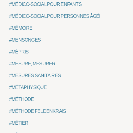
#MÉDICO-SOCIAL POUR ENFANTS
#MÉDICO-SOCIAL POUR PERSONNES ÂGÉES
#MÉMOIRE
#MENSONGES
#MÉPRIS
#MESURE, MESURER
#MESURES SANITAIRES
#MÉTAPHYSIQUE
#MÉTHODE
#MÉTHODE FELDENKRAIS
#MÉTIER