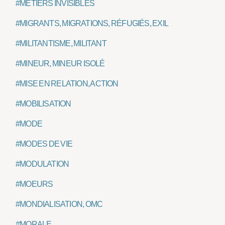
#MÉTIERS INVISIBLES
#MIGRANTS, MIGRATIONS, RÉFUGIÉS, EXILÉS
#MILITANTISME, MILITANT
#MINEUR, MINEUR ISOLÉ
#MISE EN RELATION, ACTION
#MOBILISATION
#MODE
#MODES DE VIE
#MODULATION
#MOEURS
#MONDIALISATION, OMC
#MORALE