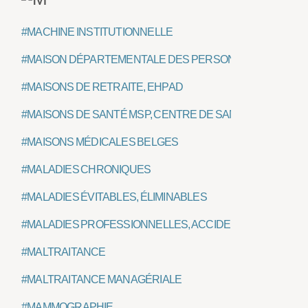
#MACHINE INSTITUTIONNELLE
#MAISON DÉPARTEMENTALE DES PERSONNES HANDICA
#MAISONS DE RETRAITE, EHPAD
#MAISONS DE SANTÉ MSP, CENTRE DE SANTÉ, PÔLE DE 
#MAISONS MÉDICALES BELGES
#MALADIES CHRONIQUES
#MALADIES ÉVITABLES, ÉLIMINABLES
#MALADIES PROFESSIONNELLES, ACCIDENT DU TRAVAI
#MALTRAITANCE
#MALTRAITANCE MANAGÉRIALE
#MAMMOGRAPHIE