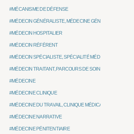
#MÉCANISME DE DÉFENSE
#MÉDECIN GÉNÉRALISTE, MÉDECINE GÉNÉRALE, MÉDECI
#MÉDECIN HOSPITALIER
#MÉDECIN RÉFÉRENT
#MÉDECIN SPÉCIALISTE, SPÉCIALITÉ MÉDICALE
#MÉDECIN TRAITANT, PARCOURS DE SOINS
#MÉDECINE
#MÉDECINE CLINIQUE
#MÉDECINE DU TRAVAIL, CLINIQUE MÉDICALE DU TRAVAIL
#MÉDECINE NARRATIVE
#MÉDECINE PÉNITENTIAIRE