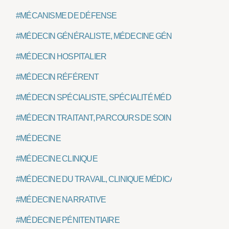
#MÉCANISME DE DÉFENSE
#MÉDECIN GÉNÉRALISTE, MÉDECINE GÉNÉRALE, MÉDECI
#MÉDECIN HOSPITALIER
#MÉDECIN RÉFÉRENT
#MÉDECIN SPÉCIALISTE, SPÉCIALITÉ MÉDICALE
#MÉDECIN TRAITANT, PARCOURS DE SOINS
#MÉDECINE
#MÉDECINE CLINIQUE
#MÉDECINE DU TRAVAIL, CLINIQUE MÉDICALE DU TRAVAIL
#MÉDECINE NARRATIVE
#MÉDECINE PÉNITENTIAIRE