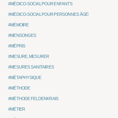
#MÉDICO-SOCIAL POUR ENFANTS
#MÉDICO-SOCIAL POUR PERSONNES ÂGÉES
#MÉMOIRE
#MENSONGES
#MÉPRIS
#MESURE, MESURER
#MESURES SANITAIRES
#MÉTAPHYSIQUE
#MÉTHODE
#MÉTHODE FELDENKRAIS
#MÉTIER