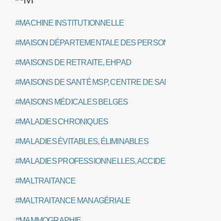
#MACHINE INSTITUTIONNELLE
#MAISON DÉPARTEMENTALE DES PERSONNES HANDICA
#MAISONS DE RETRAITE, EHPAD
#MAISONS DE SANTÉ MSP, CENTRE DE SANTÉ, PÔLE DE 
#MAISONS MÉDICALES BELGES
#MALADIES CHRONIQUES
#MALADIES ÉVITABLES, ÉLIMINABLES
#MALADIES PROFESSIONNELLES, ACCIDENT DU TRAVAI
#MALTRAITANCE
#MALTRAITANCE MANAGÉRIALE
#MAMMOGRAPHIE