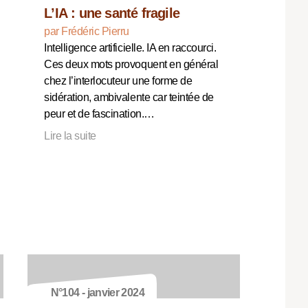
L’IA : une santé fragile
par Frédéric Pierru
Intelligence artificielle. IA en raccourci.
Ces deux mots provoquent en général
chez l’interlocuteur une forme de
sidération, ambivalente car teintée de
peur et de fascination.…
Lire la suite
N°104 - janvier 2024