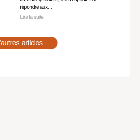
répondre aux…
Lire la suite
’autres articles