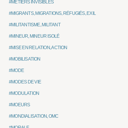
#MÉTIERS INVISIBLES
#MIGRANTS, MIGRATIONS, RÉFUGIÉS, EXILÉS
#MILITANTISME, MILITANT
#MINEUR, MINEUR ISOLÉ
#MISE EN RELATION, ACTION
#MOBILISATION
#MODE
#MODES DE VIE
#MODULATION
#MOEURS
#MONDIALISATION, OMC
#MORALE