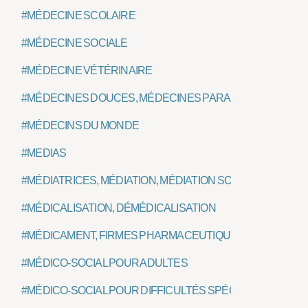
#MÉDECINE SCOLAIRE
#MÉDECINE SOCIALE
#MÉDECINE VÉTÉRINAIRE
#MÉDECINES DOUCES, MÉDECINES PARALLÈLES OU CO
#MÉDECINS DU MONDE
#MEDIAS
#MÉDIATRICES, MÉDIATION, MÉDIATION SOCIALE
#MÉDICALISATION, DÉMÉDICALISATION
#MÉDICAMENT, FIRMES PHARMACEUTIQUES
#MÉDICO-SOCIAL POUR ADULTES
#MÉDICO-SOCIAL POUR DIFFICULTÉS SPÉCIFIQUES