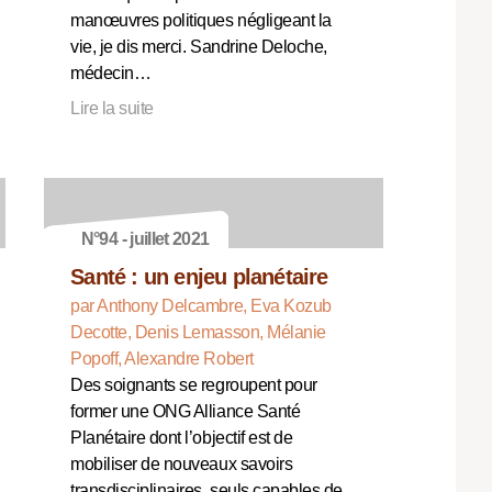
manœuvres politiques négligeant la
vie, je dis merci. Sandrine Deloche,
médecin…
Lire la suite
N°94 - juillet 2021
Santé : un enjeu planétaire
par Anthony Delcambre, Eva Kozub
Decotte, Denis Lemasson, Mélanie
Popoff, Alexandre Robert
Des soignants se regroupent pour
former une ONG Alliance Santé
Planétaire dont l’objectif est de
mobiliser de nouveaux savoirs
transdisciplinaires, seuls capables de