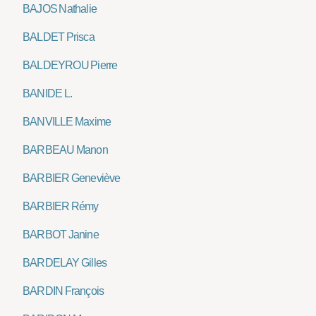
BAJOS Nathalie
BALDET Prisca
BALDEYROU Pierre
BANIDE L.
BANVILLE Maxime
BARBEAU Manon
BARBIER Geneviève
BARBIER Rémy
BARBOT Janine
BARDELAY Gilles
BARDIN François