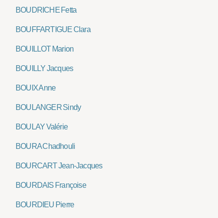
BOUDRICHE Fetta
BOUFFARTIGUE Clara
BOUILLOT Marion
BOUILLY Jacques
BOUIX Anne
BOULANGER Sindy
BOULAY Valérie
BOURA Chadhouli
BOURCART Jean-Jacques
BOURDAIS Françoise
BOURDIEU Pierre