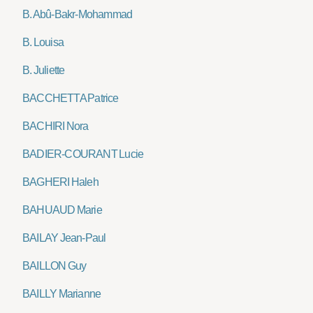
B. Abû-Bakr-Mohammad
B. Louisa
B. Juliette
BACCHETTA Patrice
BACHIRI Nora
BADIER-COURANT Lucie
BAGHERI Haleh
BAHUAUD Marie
BAILAY Jean-Paul
BAILLON Guy
BAILLY Marianne