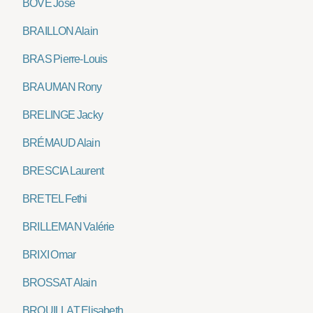
BOVÉ José
BRAILLON Alain
BRAS Pierre-Louis
BRAUMAN Rony
BRELINGE Jacky
BRÉMAUD Alain
BRESCIA Laurent
BRETEL Fethi
BRILLEMAN Valérie
BRIXI Omar
BROSSAT Alain
BROUILLAT Elisabeth