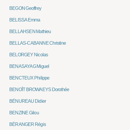
BEGON Geoffrey
BELISSA Emma
BELLAHSEN Mathieu
BELLAS-CABANNE Christine
BELORGEY Nicolas
BENASAYAG Miguel
BENCTEUX Philippe
BENOÎT BROWAEYS Dorothée
BÉNUREAU Didier
BENZINE Gilou
BÉRANGER Régis