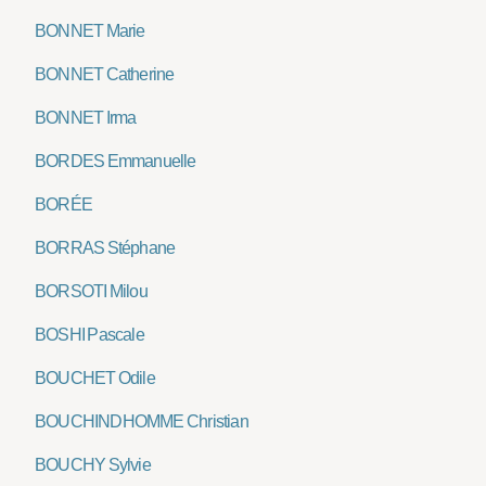
BONNET Marie
BONNET Catherine
BONNET Irma
BORDES Emmanuelle
BORÉE
BORRAS Stéphane
BORSOTI Milou
BOSHI Pascale
BOUCHET Odile
BOUCHINDHOMME Christian
BOUCHY Sylvie