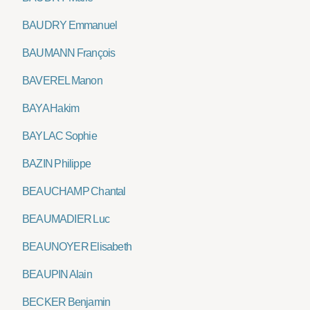
BAUDRY Emmanuel
BAUMANN François
BAVEREL Manon
BAYA Hakim
BAYLAC Sophie
BAZIN Philippe
BEAUCHAMP Chantal
BEAUMADIER Luc
BEAUNOYER Elisabeth
BEAUPIN Alain
BECKER Benjamin