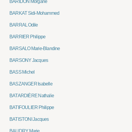
BARIDON Morgane
BARKAT Sidi-Mohammed
BARRAL Odile
BARRIER Philippe
BARSALO Marie-Blandine
BARSONY Jacques
BASS Michel
BASZANGER Isabelle
BATARDIÈRE Nathalie
BATIFOULIER Philippe
BATISTONI Jacques
BAUDRY Marie