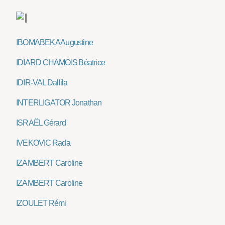
IBOMABEKA Augustine
IDIARD CHAMOIS Béatrice
IDIR-VAL Dallila
INTERLIGATOR Jonathan
ISRAËL Gérard
IVEKOVIC Rada
IZAMBERT Caroline
IZAMBERT Caroline
IZOULET Rémi