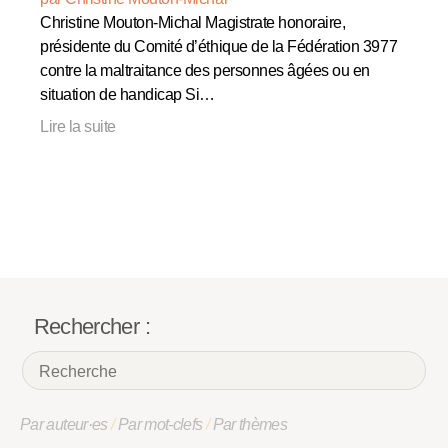
Christine Mouton-Michal Magistrate honoraire,
présidente du Comité d’éthique de la Fédération 3977
contre la maltraitance des personnes âgées ou en
situation de handicap Si…
Lire la suite
Rechercher :
Par auteur·es
/
Par mot-clefs
/
Par thèmes