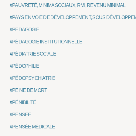
#PAUVRETÉ, MINIMA SOCIAUX, RMI, REVENU MINIMAL
#PAYS EN VOIE DE DÉVELOPPEMENT, SOUS DÉVELOPPE
#PÉDAGOGIE
#PÉDAGOGIE INSTITUTIONNELLE
#PÉDIATRIE SOCIALE
#PÉDOPHILIE
#PÉDOPSYCHIATRIE
#PEINE DE MORT
#PÉNIBILITÉ
#PENSÉE
#PENSÉE MÉDICALE