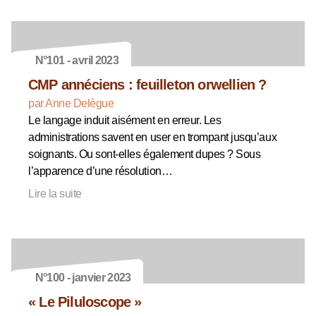
N°101 - avril 2023
CMP annéciens : feuilleton orwellien ?
par Anne Delègue
Le langage induit aisément en erreur. Les
administrations savent en user en trompant jusqu’aux
soignants. Ou sont-elles également dupes ? Sous
l’apparence d’une résolution…
Lire la suite
N°100 - janvier 2023
« Le Piluloscope »