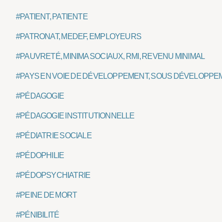
#PATIENT, PATIENTE
#PATRONAT, MEDEF, EMPLOYEURS
#PAUVRETÉ, MINIMA SOCIAUX, RMI, REVENU MINIMAL
#PAYS EN VOIE DE DÉVELOPPEMENT, SOUS DÉVELOPPE
#PÉDAGOGIE
#PÉDAGOGIE INSTITUTIONNELLE
#PÉDIATRIE SOCIALE
#PÉDOPHILIE
#PÉDOPSYCHIATRIE
#PEINE DE MORT
#PÉNIBILITÉ