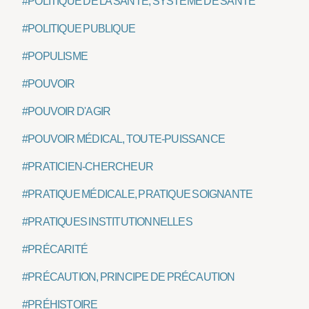
#POLITIQUE DE LA SANTÉ, SYSTÈME DE SANTÉ
#POLITIQUE PUBLIQUE
#POPULISME
#POUVOIR
#POUVOIR D'AGIR
#POUVOIR MÉDICAL, TOUTE-PUISSANCE
#PRATICIEN-CHERCHEUR
#PRATIQUE MÉDICALE, PRATIQUE SOIGNANTE
#PRATIQUES INSTITUTIONNELLES
#PRÉCARITÉ
#PRÉCAUTION, PRINCIPE DE PRÉCAUTION
#PRÉHISTOIRE