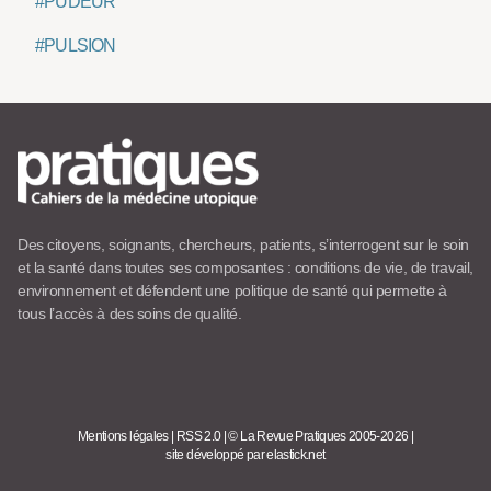
#PUDEUR
#PULSION
Des citoyens, soignants, chercheurs, patients, s’interrogent sur le soin
et la santé dans toutes ses composantes : conditions de vie, de travail,
environnement et défendent une politique de santé qui permette à
tous l’accès à des soins de qualité.
Mentions légales
|
RSS 2.0
|
© La Revue Pratiques 2005-2026
|
site développé par elastick.net