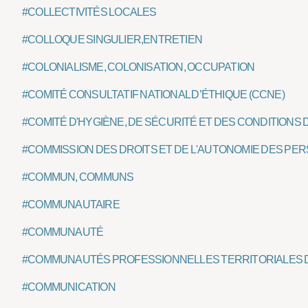
#COLLECTIVITÉS LOCALES
#COLLOQUE SINGULIER,ENTRETIEN
#COLONIALISME, COLONISATION, OCCUPATION
#COMITÉ CONSULTATIF NATIONAL D’ÉTHIQUE (CCNE)
#COMITÉ D'HYGIÈNE, DE SÉCURITÉ ET DES CONDITIONS 
#COMMISSION DES DROITS ET DE L'AUTONOMIE DES P
#COMMUN, COMMUNS
#COMMUNAUTAIRE
#COMMUNAUTÉ
#COMMUNAUTÉS PROFESSIONNELLES TERRITORIALES D
#COMMUNICATION