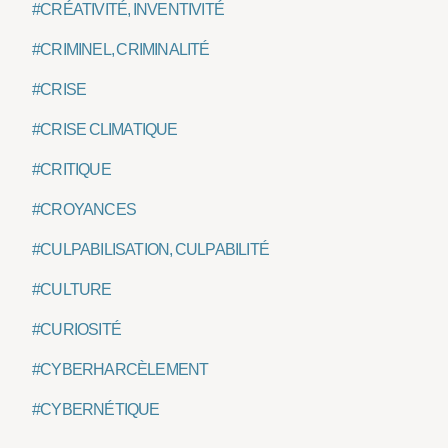
#CRÉATIVITÉ, INVENTIVITÉ
#CRIMINEL, CRIMINALITÉ
#CRISE
#CRISE CLIMATIQUE
#CRITIQUE
#CROYANCES
#CULPABILISATION, CULPABILITÉ
#CULTURE
#CURIOSITÉ
#CYBERHARCÈLEMENT
#CYBERNÉTIQUE