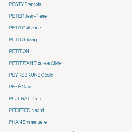
PESTY François
PETER Jean-Pierre
PETIT Catherine
PETIT Solveig
PÉTITION
PETITJEAN Elodie et Olivier
PEYREBRUNE Cécile
PEZÉ Marie
PÉZERAT Henri
PFEIFFER Naomi
PHAN Emmanuelle