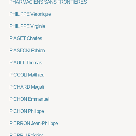
PHARMACIENS SANS FRONTIÈRES
PHILIPPE Véronique
PHILIPPE Virginie
PIAGET Charles
PIASECKI Fabien
PIAULT Thomas
PICCOLI Matthieu
PICHARD Magali
PICHON Emmanuel
PICHON Philippe
PIERRON Jean-Philippe
PIERRU Frédéric