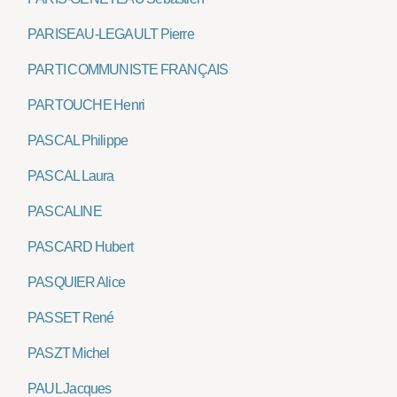
PARISEAU-LEGAULT Pierre
PARTI COMMUNISTE FRANÇAIS
PARTOUCHE Henri
PASCAL Philippe
PASCAL Laura
PASCALINE
PASCARD Hubert
PASQUIER Alice
PASSET René
PASZT Michel
PAUL Jacques