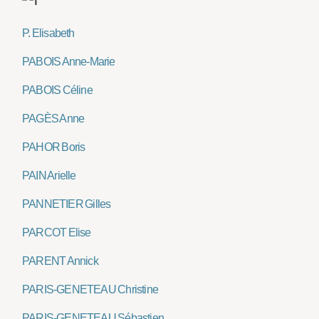
P. Elisabeth
PABOIS Anne-Marie
PABOIS Céline
PAGÈS Anne
PAHOR Boris
PAIN Arielle
PANNETIER Gilles
PARCOT Elise
PARENT Annick
PARIS-GENETEAU Christine
PARIS-GENETEAU Sébastien