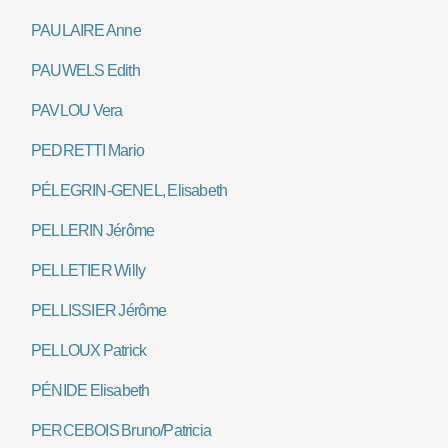
PAULAIRE Anne
PAUWELS Edith
PAVLOU Vera
PEDRETTI Mario
PÉLEGRIN-GENEL, Elisabeth
PELLERIN Jérôme
PELLETIER Willy
PELLISSIER Jérôme
PELLOUX Patrick
PÉNIDE Elisabeth
PERCEBOIS Bruno/Patricia