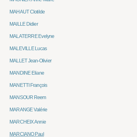
MAHAUT Clotilde
MAILLE Didier
MALATERRE Evelyne
MALEVILLE Lucas
MALLET Jean-Olivier
MANDINE Eliane
MANETTI François
MANSOUR Reem
MARANGE Valérie
MARCHEIX Annie
MARCIANO Paul