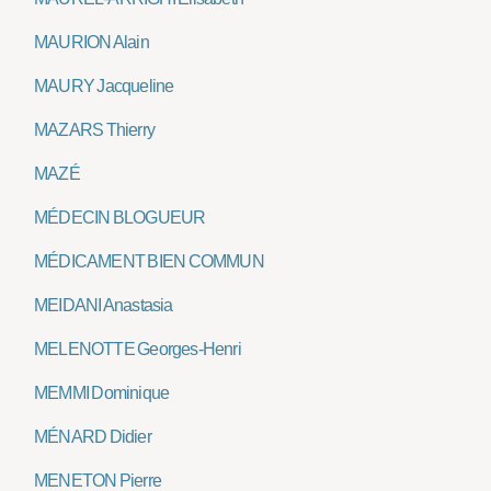
MAURION Alain
MAURY Jacqueline
MAZARS Thierry
MAZÉ
MÉDECIN BLOGUEUR
MÉDICAMENT BIEN COMMUN
MEIDANI Anastasia
MELENOTTE Georges-Henri
MEMMI Dominique
MÉNARD Didier
MENETON Pierre