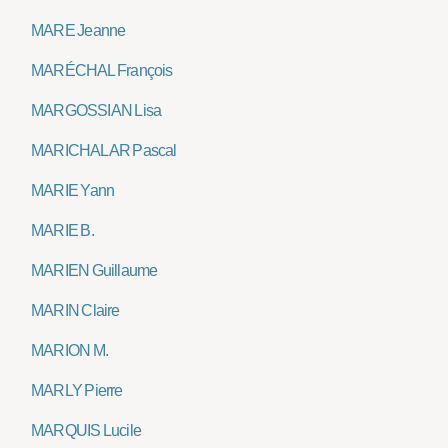
MARE Jeanne
MARÉCHAL François
MARGOSSIAN Lisa
MARICHALAR Pascal
MARIE Yann
MARIE B.
MARIEN Guillaume
MARIN Claire
MARION M.
MARLY Pierre
MARQUIS Lucile