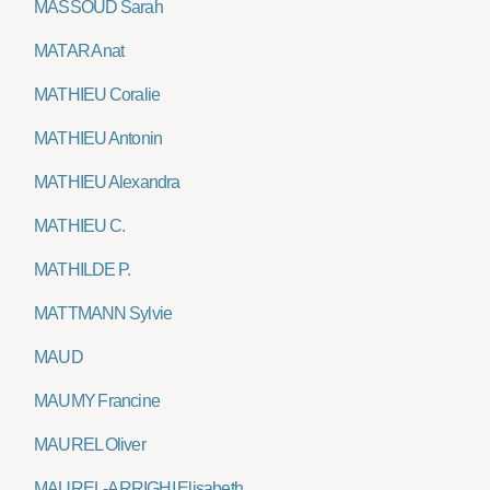
MASSOUD Sarah
MATAR Anat
MATHIEU Coralie
MATHIEU Antonin
MATHIEU Alexandra
MATHIEU C.
MATHILDE P.
MATTMANN Sylvie
MAUD
MAUMY Francine
MAUREL Oliver
MAUREL-ARRIGHI Elisabeth