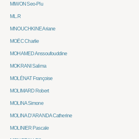
MIWON Seo-Plu
ML.R
MNOUCHKINE Ariane
MOËC Charlie
MOHAMED Anssoufouddine
MOKRANI Salima
MOLÉNAT Françoise
MOLIMARD Robert
MOLINA Simone
MOLINA D’ARANDA Catherine
MOLINIER Pascale