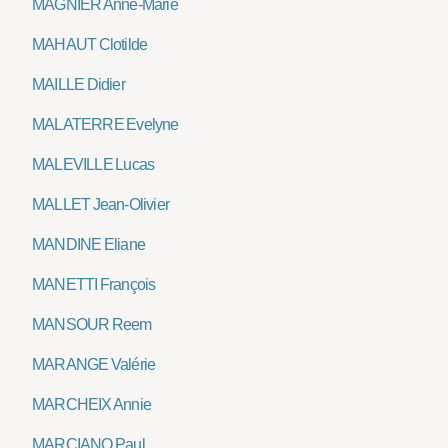
MAGNIER Anne-Marie
MAHAUT Clotilde
MAILLE Didier
MALATERRE Evelyne
MALEVILLE Lucas
MALLET Jean-Olivier
MANDINE Eliane
MANETTI François
MANSOUR Reem
MARANGE Valérie
MARCHEIX Annie
MARCIANO Paul