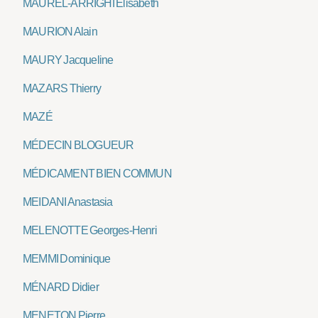
MAUREL-ARRIGHI Elisabeth
MAURION Alain
MAURY Jacqueline
MAZARS Thierry
MAZÉ
MÉDECIN BLOGUEUR
MÉDICAMENT BIEN COMMUN
MEIDANI Anastasia
MELENOTTE Georges-Henri
MEMMI Dominique
MÉNARD Didier
MENETON Pierre