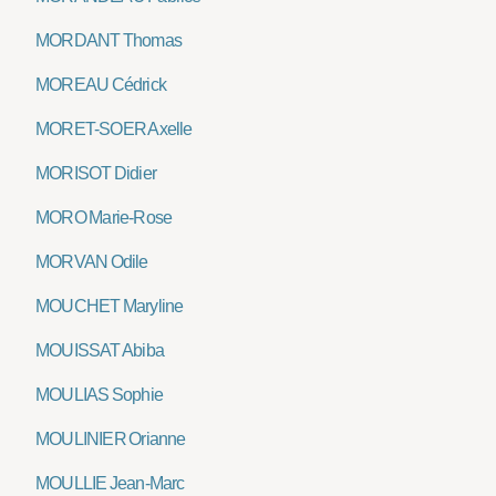
MORDANT Thomas
MOREAU Cédrick
MORET-SOER Axelle
MORISOT Didier
MORO Marie-Rose
MORVAN Odile
MOUCHET Maryline
MOUISSAT Abiba
MOULIAS Sophie
MOULINIER Orianne
MOULLIE Jean-Marc