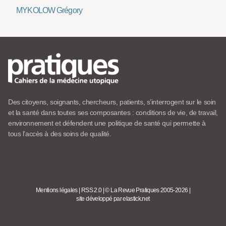
MYKOLOW Grégory
Des citoyens, soignants, chercheurs, patients, s’interrogent sur le soin
et la santé dans toutes ses composantes : conditions de vie, de travail,
environnement et défendent une politique de santé qui permette à
tous l’accès à des soins de qualité.
Mentions légales
|
RSS 2.0
|
© La Revue Pratiques 2005-2026
|
site développé par elastick.net