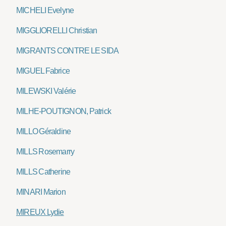
MICHELI Evelyne
MIGGLIORELLI Christian
MIGRANTS CONTRE LE SIDA
MIGUEL Fabrice
MILEWSKI Valérie
MILHE-POUTIGNON, Patrick
MILLO Géraldine
MILLS Rosemarry
MILLS Catherine
MINARI Marion
MIREUX Lydie