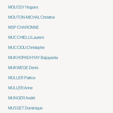
MOUSSY Hugues
MOUTON-MICHAL Christine
MSP CHARONNE
MUCCHIELLI Laurent
MUCCIOLI Christophe
MUKHOPADHYAY Baijayanta
MUKWEGE Denis
MULLER Patrice
MULLER Anne
MUNGER André
MUSSET Dominique