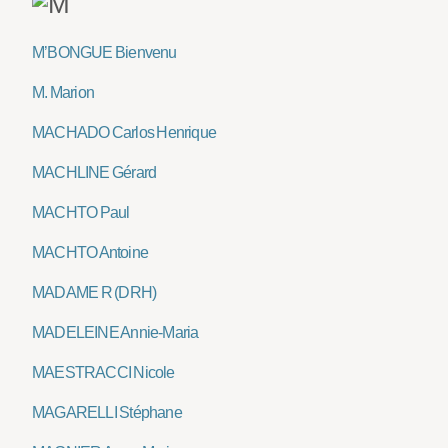
M’BONGUE Bienvenu
M. Marion
MACHADO Carlos Henrique
MACHLINE Gérard
MACHTO Paul
MACHTO Antoine
MADAME R (DRH)
MADELEINE Annie-Maria
MAESTRACCI Nicole
MAGARELLI Stéphane