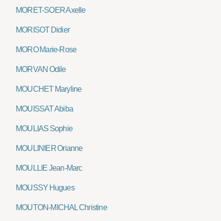
MORET-SOER Axelle
MORISOT Didier
MORO Marie-Rose
MORVAN Odile
MOUCHET Maryline
MOUISSAT Abiba
MOULIAS Sophie
MOULINIER Orianne
MOULLIE Jean-Marc
MOUSSY Hugues
MOUTON-MICHAL Christine