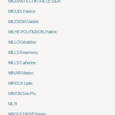
MIGRANTS CONTRE LE SIDA
MIGUEL Fabrice
MILEWSKI Valérie
MILHE-POUTIGNON, Patrick
MILLO Géraldine
MILLS Rosemarry
MILLS Catherine
MINARI Marion
MIREUX Lydie
MIWON Seo-Plu
ML.R
MNOUCHKINE Ariane