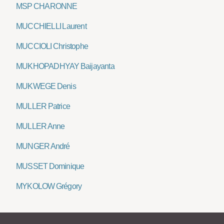
MSP CHARONNE
MUCCHIELLI Laurent
MUCCIOLI Christophe
MUKHOPADHYAY Baijayanta
MUKWEGE Denis
MULLER Patrice
MULLER Anne
MUNGER André
MUSSET Dominique
MYKOLOW Grégory