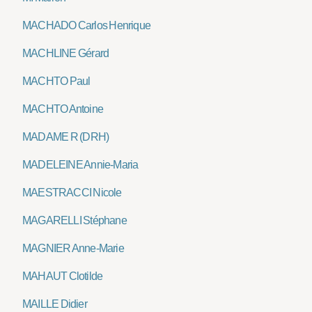
MACHADO Carlos Henrique
MACHLINE Gérard
MACHTO Paul
MACHTO Antoine
MADAME R (DRH)
MADELEINE Annie-Maria
MAESTRACCI Nicole
MAGARELLI Stéphane
MAGNIER Anne-Marie
MAHAUT Clotilde
MAILLE Didier