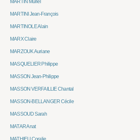
MARTIN Muriel
MARTINI Jean-François
MARTINOLE Alain
MARX Claire
MARZOUK Auriane
MASQUELIER Philippe
MASSON Jean-Philippe
MASSON VERFAILLIE Chantal
MASSON-BELLANGER Cécile
MASSOUD Sarah
MATAR Anat
MATHIEU Coralie