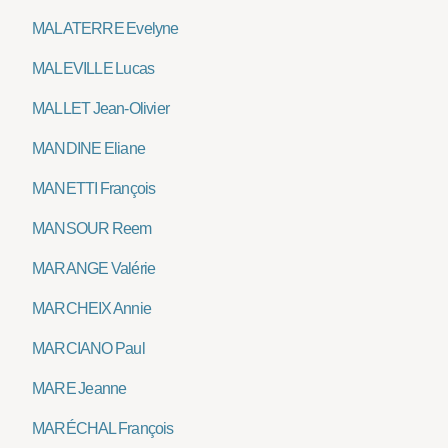
MALATERRE Evelyne
MALEVILLE Lucas
MALLET Jean-Olivier
MANDINE Eliane
MANETTI François
MANSOUR Reem
MARANGE Valérie
MARCHEIX Annie
MARCIANO Paul
MARE Jeanne
MARÉCHAL François