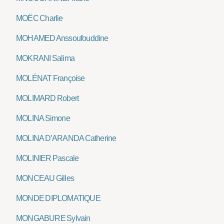
MOËC Charlie
MOHAMED Anssoufouddine
MOKRANI Salima
MOLÉNAT Françoise
MOLIMARD Robert
MOLINA Simone
MOLINA D’ARANDA Catherine
MOLINIER Pascale
MONCEAU Gilles
MONDE DIPLOMATIQUE
MONGABURE Sylvain