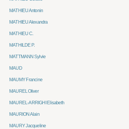
MATHIEU Antonin
MATHIEU Alexandra
MATHIEU C.
MATHILDE P.
MATTMANN Sylvie
MAUD
MAUMY Francine
MAUREL Oliver
MAUREL-ARRIGHI Elisabeth
MAURION Alain
MAURY Jacqueline