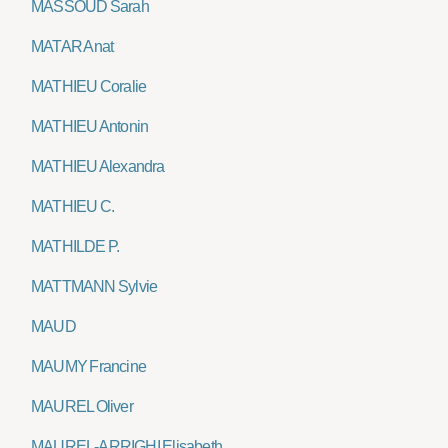
MASSOUD Sarah
MATAR Anat
MATHIEU Coralie
MATHIEU Antonin
MATHIEU Alexandra
MATHIEU C.
MATHILDE P.
MATTMANN Sylvie
MAUD
MAUMY Francine
MAUREL Oliver
MAUREL-ARRIGHI Elisabeth