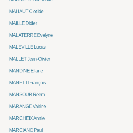
MAHAUT Clotilde
MAILLE Didier
MALATERRE Evelyne
MALEVILLE Lucas
MALLET Jean-Olivier
MANDINE Eliane
MANETTI François
MANSOUR Reem
MARANGE Valérie
MARCHEIX Annie
MARCIANO Paul