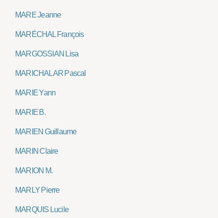
MARE Jeanne
MARÉCHAL François
MARGOSSIAN Lisa
MARICHALAR Pascal
MARIE Yann
MARIE B.
MARIEN Guillaume
MARIN Claire
MARION M.
MARLY Pierre
MARQUIS Lucile