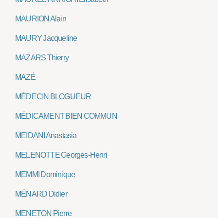
MAURION Alain
MAURY Jacqueline
MAZARS Thierry
MAZÉ
MÉDECIN BLOGUEUR
MÉDICAMENT BIEN COMMUN
MEIDANI Anastasia
MELENOTTE Georges-Henri
MEMMI Dominique
MÉNARD Didier
MENETON Pierre