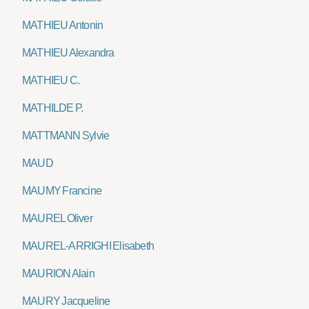
MATHIEU Antonin
MATHIEU Alexandra
MATHIEU C.
MATHILDE P.
MATTMANN Sylvie
MAUD
MAUMY Francine
MAUREL Oliver
MAUREL-ARRIGHI Elisabeth
MAURION Alain
MAURY Jacqueline