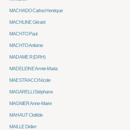
MACHADO Carlos Henrique
MACHLINE Gérard
MACHTO Paul
MACHTO Antoine
MADAME R (DRH)
MADELEINE Annie-Maria
MAESTRACCI Nicole
MAGARELLI Stéphane
MAGNIER Anne-Marie
MAHAUT Clotilde
MAILLE Didier