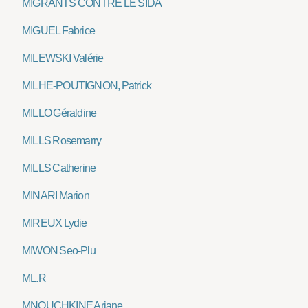
MIGRANTS CONTRE LE SIDA
MIGUEL Fabrice
MILEWSKI Valérie
MILHE-POUTIGNON, Patrick
MILLO Géraldine
MILLS Rosemarry
MILLS Catherine
MINARI Marion
MIREUX Lydie
MIWON Seo-Plu
ML.R
MNOUCHKINE Ariane