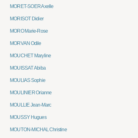
MORET-SOER Axelle
MORISOT Didier
MORO Marie-Rose
MORVAN Odile
MOUCHET Maryline
MOUISSAT Abiba
MOULIAS Sophie
MOULINIER Orianne
MOULLIE Jean-Marc
MOUSSY Hugues
MOUTON-MICHAL Christine