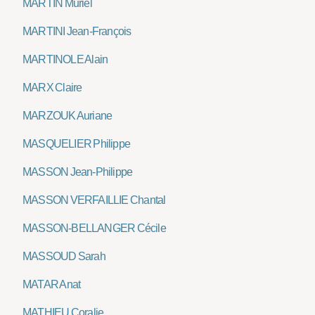
MARTIN Muriel
MARTINI Jean-François
MARTINOLE Alain
MARX Claire
MARZOUK Auriane
MASQUELIER Philippe
MASSON Jean-Philippe
MASSON VERFAILLIE Chantal
MASSON-BELLANGER Cécile
MASSOUD Sarah
MATAR Anat
MATHIEU Coralie