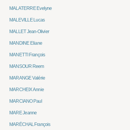
MALATERRE Evelyne
MALEVILLE Lucas
MALLET Jean-Olivier
MANDINE Eliane
MANETTI François
MANSOUR Reem
MARANGE Valérie
MARCHEIX Annie
MARCIANO Paul
MARE Jeanne
MARÉCHAL François