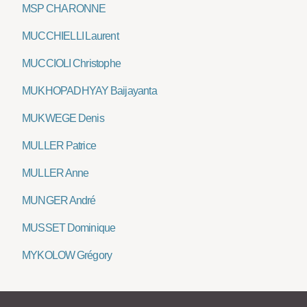
MSP CHARONNE
MUCCHIELLI Laurent
MUCCIOLI Christophe
MUKHOPADHYAY Baijayanta
MUKWEGE Denis
MULLER Patrice
MULLER Anne
MUNGER André
MUSSET Dominique
MYKOLOW Grégory