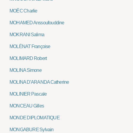
MOËC Charlie
MOHAMED Anssoufouddine
MOKRANI Salima
MOLÉNAT Françoise
MOLIMARD Robert
MOLINA Simone
MOLINA D’ARANDA Catherine
MOLINIER Pascale
MONCEAU Gilles
MONDE DIPLOMATIQUE
MONGABURE Sylvain