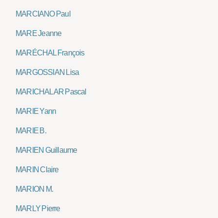
MARCIANO Paul
MARE Jeanne
MARÉCHAL François
MARGOSSIAN Lisa
MARICHALAR Pascal
MARIE Yann
MARIE B.
MARIEN Guillaume
MARIN Claire
MARION M.
MARLY Pierre