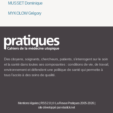
MUSSET Dominique
MYKOLOW Grégory
Des citoyens, soignants, chercheurs, patients, s’interrogent sur le soin
et la santé dans toutes ses composantes : conditions de vie, de travail,
environnement et défendent une politique de santé qui permette à
tous l’accès à des soins de qualité.
Mentions légales
|
RSS 2.0
|
© La Revue Pratiques 2005-2026
|
site développé par elastick.net