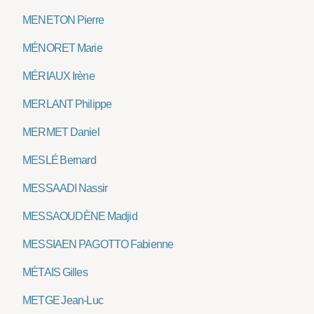
MENETON Pierre
MÉNORET Marie
MÉRIAUX Irène
MERLANT Philippe
MERMET Daniel
MESLÉ Bernard
MESSAADI Nassir
MESSAOUDÈNE Madjid
MESSIAEN PAGOTTO Fabienne
MÉTAIS Gilles
METGE Jean-Luc