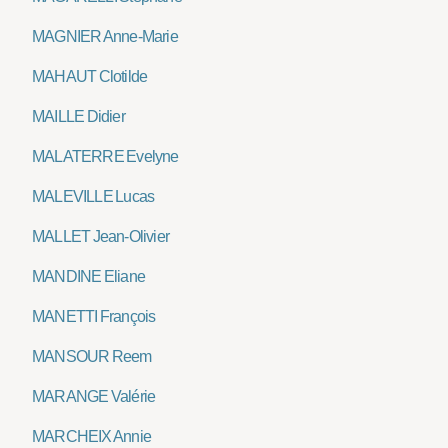
MAGNIER Anne-Marie
MAHAUT Clotilde
MAILLE Didier
MALATERRE Evelyne
MALEVILLE Lucas
MALLET Jean-Olivier
MANDINE Eliane
MANETTI François
MANSOUR Reem
MARANGE Valérie
MARCHEIX Annie