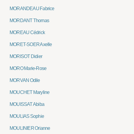
MORANDEAU Fabrice
MORDANT Thomas
MOREAU Cédrick
MORET-SOER Axelle
MORISOT Didier
MORO Marie-Rose
MORVAN Odile
MOUCHET Maryline
MOUISSAT Abiba
MOULIAS Sophie
MOULINIER Orianne