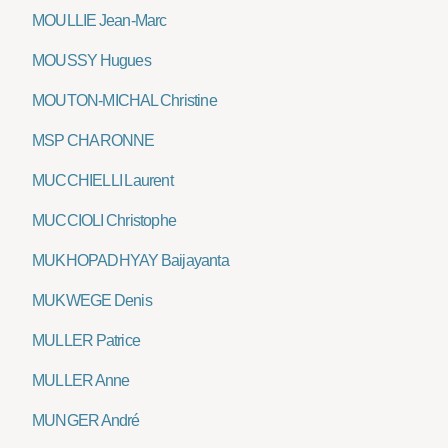
MOULLIE Jean-Marc
MOUSSY Hugues
MOUTON-MICHAL Christine
MSP CHARONNE
MUCCHIELLI Laurent
MUCCIOLI Christophe
MUKHOPADHYAY Baijayanta
MUKWEGE Denis
MULLER Patrice
MULLER Anne
MUNGER André