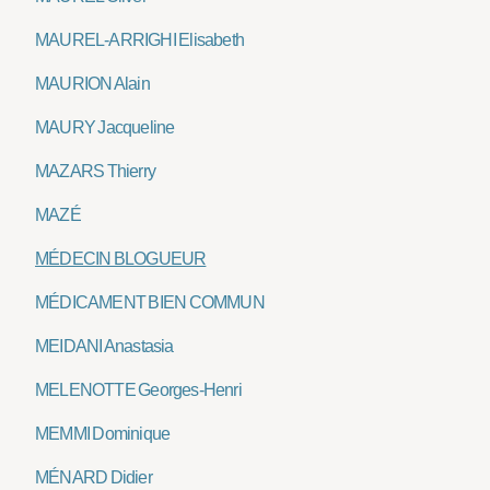
MAUREL-ARRIGHI Elisabeth
MAURION Alain
MAURY Jacqueline
MAZARS Thierry
MAZÉ
MÉDECIN BLOGUEUR
MÉDICAMENT BIEN COMMUN
MEIDANI Anastasia
MELENOTTE Georges-Henri
MEMMI Dominique
MÉNARD Didier