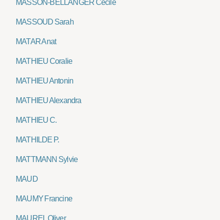
MASSON-BELLANGER Cécile
MASSOUD Sarah
MATAR Anat
MATHIEU Coralie
MATHIEU Antonin
MATHIEU Alexandra
MATHIEU C.
MATHILDE P.
MATTMANN Sylvie
MAUD
MAUMY Francine
MAUREL Oliver