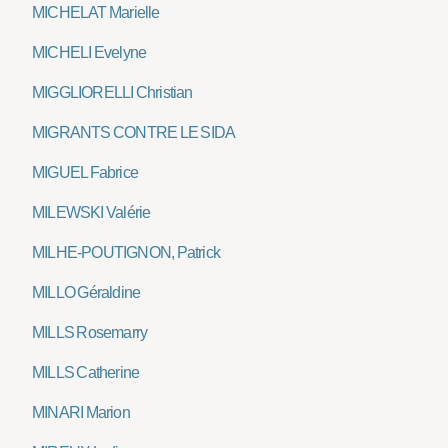
MICHELAT Marielle
MICHELI Evelyne
MIGGLIORELLI Christian
MIGRANTS CONTRE LE SIDA
MIGUEL Fabrice
MILEWSKI Valérie
MILHE-POUTIGNON, Patrick
MILLO Géraldine
MILLS Rosemarry
MILLS Catherine
MINARI Marion