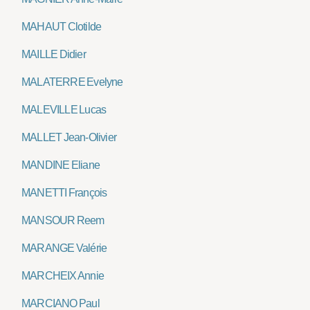
MAHAUT Clotilde
MAILLE Didier
MALATERRE Evelyne
MALEVILLE Lucas
MALLET Jean-Olivier
MANDINE Eliane
MANETTI François
MANSOUR Reem
MARANGE Valérie
MARCHEIX Annie
MARCIANO Paul