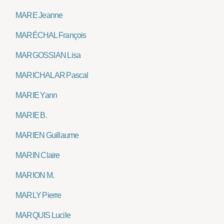
MARE Jeanne
MARÉCHAL François
MARGOSSIAN Lisa
MARICHALAR Pascal
MARIE Yann
MARIE B.
MARIEN Guillaume
MARIN Claire
MARION M.
MARLY Pierre
MARQUIS Lucile