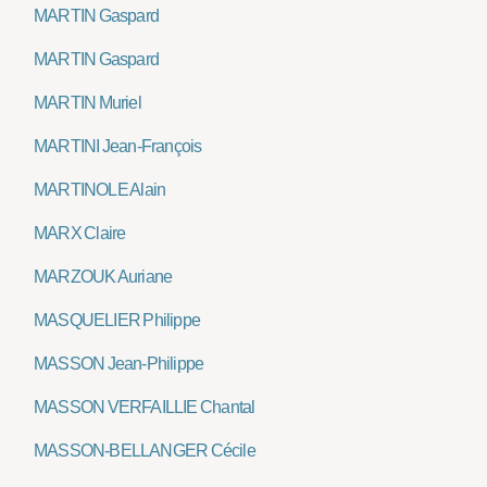
MARTIN Gaspard
MARTIN Gaspard
MARTIN Muriel
MARTINI Jean-François
MARTINOLE Alain
MARX Claire
MARZOUK Auriane
MASQUELIER Philippe
MASSON Jean-Philippe
MASSON VERFAILLIE Chantal
MASSON-BELLANGER Cécile