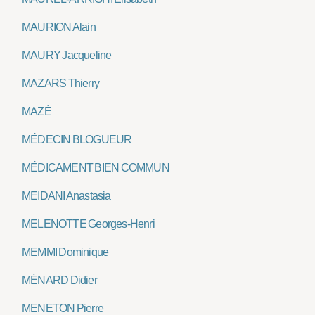
MAURION Alain
MAURY Jacqueline
MAZARS Thierry
MAZÉ
MÉDECIN BLOGUEUR
MÉDICAMENT BIEN COMMUN
MEIDANI Anastasia
MELENOTTE Georges-Henri
MEMMI Dominique
MÉNARD Didier
MENETON Pierre