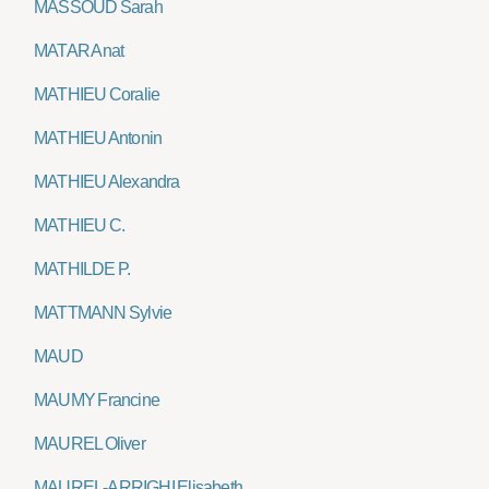
MASSOUD Sarah
MATAR Anat
MATHIEU Coralie
MATHIEU Antonin
MATHIEU Alexandra
MATHIEU C.
MATHILDE P.
MATTMANN Sylvie
MAUD
MAUMY Francine
MAUREL Oliver
MAUREL-ARRIGHI Elisabeth