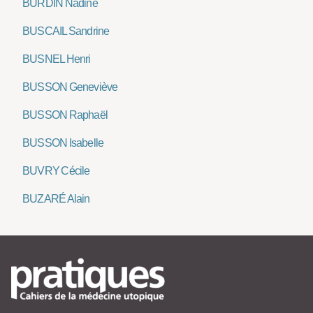
BURDIN Nadine
BUSCAIL Sandrine
BUSNEL Henri
BUSSON Geneviève
BUSSON Raphaël
BUSSON Isabelle
BUVRY Cécile
BUZARÉ Alain