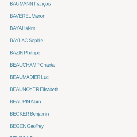
BAUMANN François
BAVEREL Manon
BAYA Hakim
BAYLAC Sophie
BAZIN Philippe
BEAUCHAMP Chantal
BEAUMADIER Luc
BEAUNOYER Elisabeth
BEAUPIN Alain
BECKER Benjamin
BEGON Geoffrey