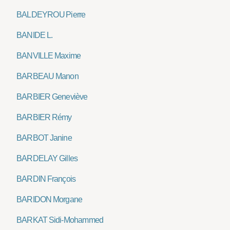
BALDEYROU Pierre
BANIDE L.
BANVILLE Maxime
BARBEAU Manon
BARBIER Geneviève
BARBIER Rémy
BARBOT Janine
BARDELAY Gilles
BARDIN François
BARIDON Morgane
BARKAT Sidi-Mohammed