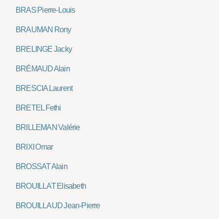
BRAS Pierre-Louis
BRAUMAN Rony
BRELINGE Jacky
BRÉMAUD Alain
BRESCIA Laurent
BRETEL Fethi
BRILLEMAN Valérie
BRIXI Omar
BROSSAT Alain
BROUILLAT Elisabeth
BROUILLAUD Jean-Pierre