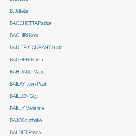
B. Juliette
BACCHETTA Patrice
BACHIRI Nora
BADIER-COURANT Lucie
BAGHERI Haleh
BAHUAUD Marie
BAILAY Jean-Paul
BAILLON Guy
BAILLY Marianne
BAJOS Nathalie
BALDET Prisca