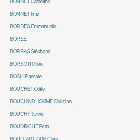
BONNET Catherine
BONNET Irma
BORDES Emmanuelle
BORÉE
BORRAS Stéphane
BORSOTI Milou
BOSHI Pascale
BOUCHET Odile
BOUCHINDHOMME Christian
BOUCHY Sylvie
BOUDRICHE Fetta
BOUFFARTIGUE Clara