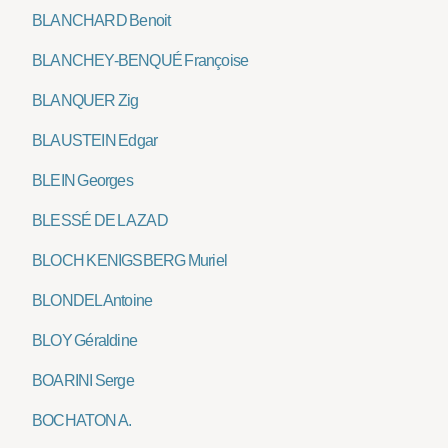
BLANCHARD Benoit
BLANCHEY-BENQUÉ Françoise
BLANQUER Zig
BLAUSTEIN Edgar
BLEIN Georges
BLESSÉ DE LA ZAD
BLOCH KENIGSBERG Muriel
BLONDEL Antoine
BLOY Géraldine
BOARINI Serge
BOCHATON A.