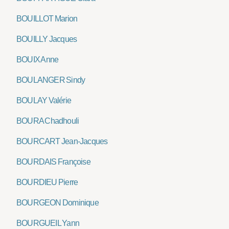
BOUILLOT Marion
BOUILLY Jacques
BOUIX Anne
BOULANGER Sindy
BOULAY Valérie
BOURA Chadhouli
BOURCART Jean-Jacques
BOURDAIS Françoise
BOURDIEU Pierre
BOURGEON Dominique
BOURGUEIL Yann