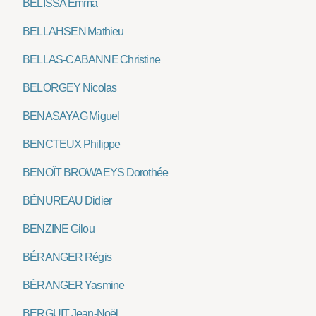
BELISSA Emma
BELLAHSEN Mathieu
BELLAS-CABANNE Christine
BELORGEY Nicolas
BENASAYAG Miguel
BENCTEUX Philippe
BENOÎT BROWAEYS Dorothée
BÉNUREAU Didier
BENZINE Gilou
BÉRANGER Régis
BÉRANGER Yasmine
BERGUIT Jean-Noël