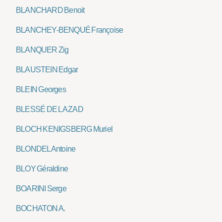
BLANCHARD Benoit
BLANCHEY-BENQUÉ Françoise
BLANQUER Zig
BLAUSTEIN Edgar
BLEIN Georges
BLESSÉ DE LA ZAD
BLOCH KENIGSBERG Muriel
BLONDEL Antoine
BLOY Géraldine
BOARINI Serge
BOCHATON A.