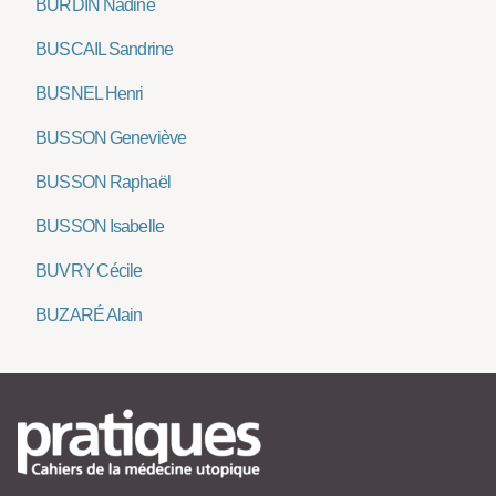
BURDIN Nadine
BUSCAIL Sandrine
BUSNEL Henri
BUSSON Geneviève
BUSSON Raphaël
BUSSON Isabelle
BUVRY Cécile
BUZARÉ Alain