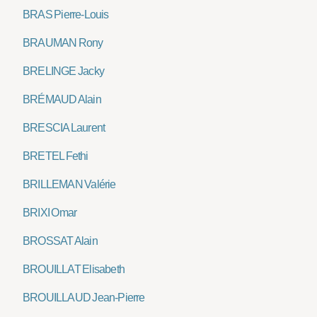
BRAS Pierre-Louis
BRAUMAN Rony
BRELINGE Jacky
BRÉMAUD Alain
BRESCIA Laurent
BRETEL Fethi
BRILLEMAN Valérie
BRIXI Omar
BROSSAT Alain
BROUILLAT Elisabeth
BROUILLAUD Jean-Pierre