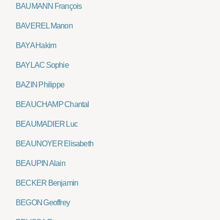
BAUMANN François
BAVEREL Manon
BAYA Hakim
BAYLAC Sophie
BAZIN Philippe
BEAUCHAMP Chantal
BEAUMADIER Luc
BEAUNOYER Elisabeth
BEAUPIN Alain
BECKER Benjamin
BEGON Geoffrey