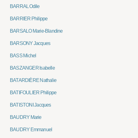
BARRAL Odile
BARRIER Philippe
BARSALO Marie-Blandine
BARSONY Jacques
BASS Michel
BASZANGER Isabelle
BATARDIÈRE Nathalie
BATIFOULIER Philippe
BATISTONI Jacques
BAUDRY Marie
BAUDRY Emmanuel