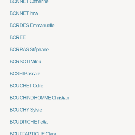
BONNET Catherine
BONNET Irma
BORDES Emmanuelle
BORÉE
BORRAS Stéphane
BORSOTI Milou
BOSHI Pascale
BOUCHET Odile
BOUCHINDHOMME Christian
BOUCHY Sylvie
BOUDRICHE Fetta
BOUFFARTIGUE Clara