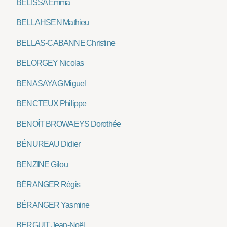
BELISSA Emma
BELLAHSEN Mathieu
BELLAS-CABANNE Christine
BELORGEY Nicolas
BENASAYAG Miguel
BENCTEUX Philippe
BENOÎT BROWAEYS Dorothée
BÉNUREAU Didier
BENZINE Gilou
BÉRANGER Régis
BÉRANGER Yasmine
BERGUIT Jean-Noël