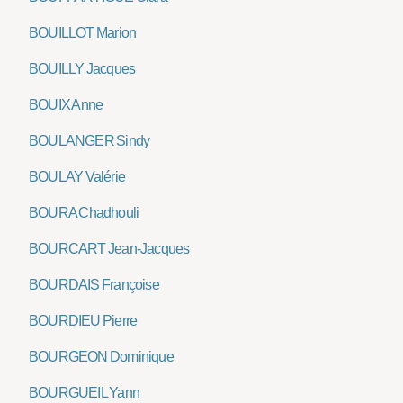
BOUILLOT Marion
BOUILLY Jacques
BOUIX Anne
BOULANGER Sindy
BOULAY Valérie
BOURA Chadhouli
BOURCART Jean-Jacques
BOURDAIS Françoise
BOURDIEU Pierre
BOURGEON Dominique
BOURGUEIL Yann