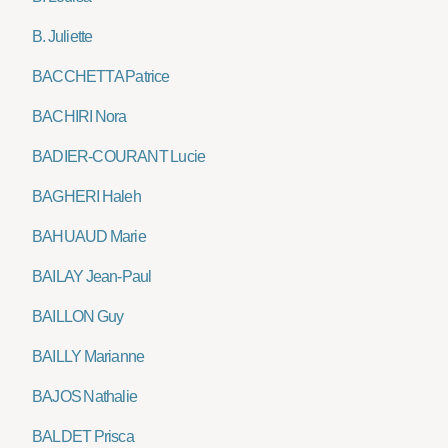
B. Juliette
BACCHETTA Patrice
BACHIRI Nora
BADIER-COURANT Lucie
BAGHERI Haleh
BAHUAUD Marie
BAILAY Jean-Paul
BAILLON Guy
BAILLY Marianne
BAJOS Nathalie
BALDET Prisca