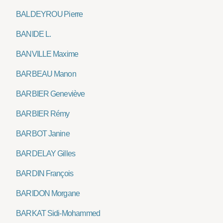
BALDEYROU Pierre
BANIDE L.
BANVILLE Maxime
BARBEAU Manon
BARBIER Geneviève
BARBIER Rémy
BARBOT Janine
BARDELAY Gilles
BARDIN François
BARIDON Morgane
BARKAT Sidi-Mohammed