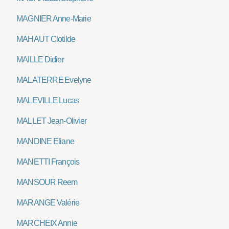
MAGNIER Anne-Marie
MAHAUT Clotilde
MAILLE Didier
MALATERRE Evelyne
MALEVILLE Lucas
MALLET Jean-Olivier
MANDINE Eliane
MANETTI François
MANSOUR Reem
MARANGE Valérie
MARCHEIX Annie