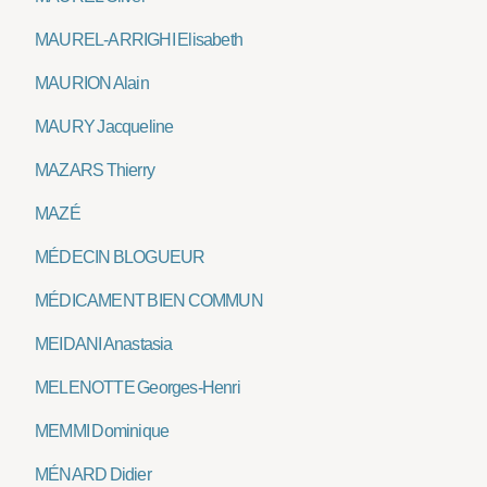
MAUREL-ARRIGHI Elisabeth
MAURION Alain
MAURY Jacqueline
MAZARS Thierry
MAZÉ
MÉDECIN BLOGUEUR
MÉDICAMENT BIEN COMMUN
MEIDANI Anastasia
MELENOTTE Georges-Henri
MEMMI Dominique
MÉNARD Didier