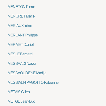
MENETON Pierre
MÉNORET Marie
MÉRIAUX Irène
MERLANT Philippe
MERMET Daniel
MESLÉ Bernard
MESSAADI Nassir
MESSAOUDÈNE Madjid
MESSIAEN PAGOTTO Fabienne
MÉTAIS Gilles
METGE Jean-Luc