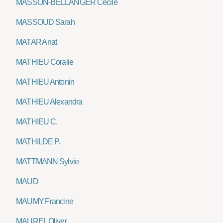
MASSON-BELLANGER Cécile
MASSOUD Sarah
MATAR Anat
MATHIEU Coralie
MATHIEU Antonin
MATHIEU Alexandra
MATHIEU C.
MATHILDE P.
MATTMANN Sylvie
MAUD
MAUMY Francine
MAUREL Oliver