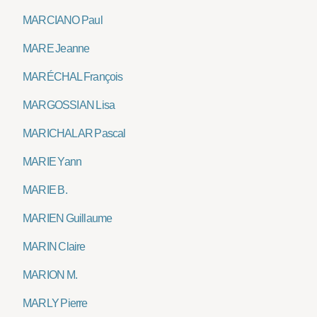
MARCIANO Paul
MARE Jeanne
MARÉCHAL François
MARGOSSIAN Lisa
MARICHALAR Pascal
MARIE Yann
MARIE B.
MARIEN Guillaume
MARIN Claire
MARION M.
MARLY Pierre