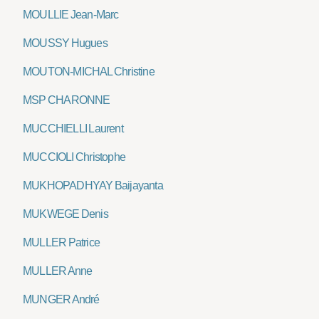
MOULLIE Jean-Marc
MOUSSY Hugues
MOUTON-MICHAL Christine
MSP CHARONNE
MUCCHIELLI Laurent
MUCCIOLI Christophe
MUKHOPADHYAY Baijayanta
MUKWEGE Denis
MULLER Patrice
MULLER Anne
MUNGER André