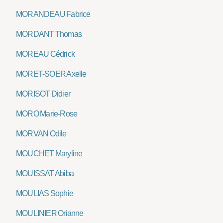
MORANDEAU Fabrice
MORDANT Thomas
MOREAU Cédrick
MORET-SOER Axelle
MORISOT Didier
MORO Marie-Rose
MORVAN Odile
MOUCHET Maryline
MOUISSAT Abiba
MOULIAS Sophie
MOULINIER Orianne