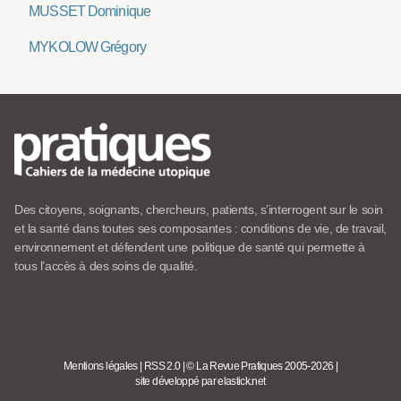
MUSSET Dominique
MYKOLOW Grégory
Des citoyens, soignants, chercheurs, patients, s’interrogent sur le soin
et la santé dans toutes ses composantes : conditions de vie, de travail,
environnement et défendent une politique de santé qui permette à
tous l’accès à des soins de qualité.
Mentions légales
|
RSS 2.0
|
© La Revue Pratiques 2005-2026
|
site développé par elastick.net