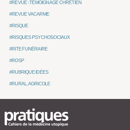
#REVUE : TÉMOIGNAGE CHRÉTIEN
#REVUE VACARME
#RISQUE
#RISQUES PSYCHOSOCIAUX
#RITE FUNÉRAIRE
#ROSP
#RUBRIQUE IDÉES
#RURAL, AGRICOLE