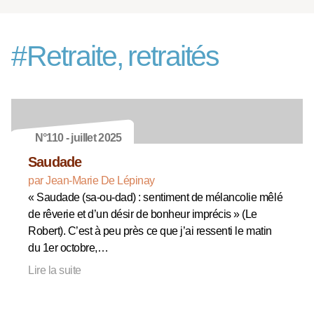
#
Retraite, retraités
N°110 - juillet 2025
Saudade
par Jean-Marie De Lépinay
« Saudade (sa-ou-dad) : sentiment de mélancolie mêlé
de rêverie et d’un désir de bonheur imprécis » (Le
Robert). C’est à peu près ce que j’ai ressenti le matin
du 1er octobre,…
Lire la suite