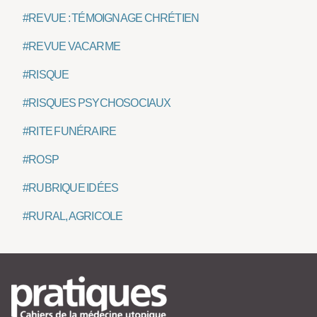
#REVUE : TÉMOIGNAGE CHRÉTIEN
#REVUE VACARME
#RISQUE
#RISQUES PSYCHOSOCIAUX
#RITE FUNÉRAIRE
#ROSP
#RUBRIQUE IDÉES
#RURAL, AGRICOLE