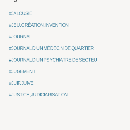
#JALOUSIE
#JEU, CRÉATION, INVENTION
#JOURNAL
#JOURNAL D’UN MÉDECIN DE QUARTIER
#JOURNAL D’UN PSYCHIATRE DE SECTEUR
#JUGEMENT
#JUIF, JUIVE
#JUSTICE, JUDICIARISATION