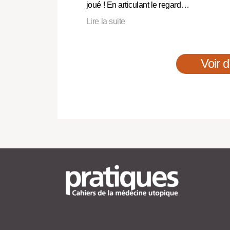
joué ! En articulant le regard…
Lire la suite
Voir d