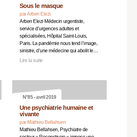
Sous le masque
par Arben Elezi
Arben Elezi Médecin urgentiste,
service d’urgences adultes et
spécialisées, Hôpital Saint-Louis,
Paris. La pandémie nous tend l’image,
sinistre, d’une médecine qui abolit le…
Lire la suite
N°85 - avril 2019
Une psychiatrie humaine et
vivante
par Mathieu Bellahsen
Mathieu Bellahsen, Psychiatre de
secteur « Reconstruire » impose une