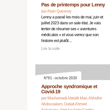
Pas de printemps pour Lenny
par Alain Quesney
Lenny a passé les mois de mai, juin et
juillet 2023 dans un sale état. Je vais
tenter de résumer ses « aventures
médicales » et vous verrez que son
histoire est plutôt…
Lire la suite
N°91 - octobre 2020
Approche syndromique et
Covid-19
par Mouhamadi Abdalli Mari, Alihidhir
Abdousalam, Outiati Ahmed
Selemane, Abdular Amir Combo,