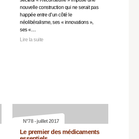
nouvelle construction qui ne serait pas
happée entre d’un côté le
néolibéralisme, ses « innovations »,
ses «…
Lire la suite
N°78 - juillet 2017
Le premier des médicaments
essentiels