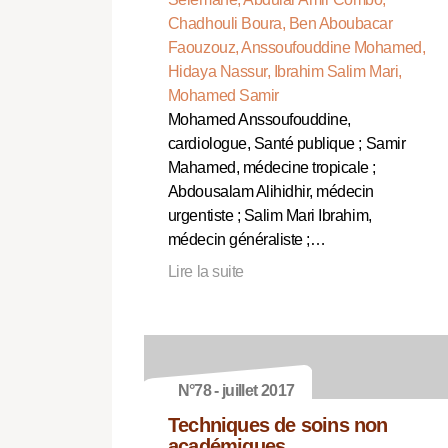
Chadhouli Boura, Ben Aboubacar
Faouzouz, Anssoufouddine Mohamed,
Hidaya Nassur, Ibrahim Salim Mari,
Mohamed Samir
Mohamed Anssoufouddine,
cardiologue, Santé publique ; Samir
Mahamed, médecine tropicale ;
Abdousalam Alihidhir, médecin
urgentiste ; Salim Mari Ibrahim,
médecin généraliste ;…
Lire la suite
N°78 - juillet 2017
Techniques de soins non
académiques