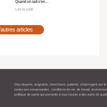
Quand on sait s’en…
Lire la suite
’autres articles
Des citoyens, soignants, chercheurs, patients, s’interrogent sur le
toutes ses composantes : conditions de vie, de travail, environn
politique de santé qui permette à tous l’accès à des soins de quali