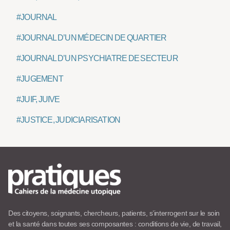
#JOURNAL
#JOURNAL D’UN MÉDECIN DE QUARTIER
#JOURNAL D’UN PSYCHIATRE DE SECTEUR
#JUGEMENT
#JUIF, JUIVE
#JUSTICE, JUDICIARISATION
Des citoyens, soignants, chercheurs, patients, s’interrogent sur le soin
et la santé dans toutes ses composantes : conditions de vie, de travail,