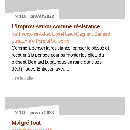
N°100 - janvier 2023
L’improvisation comme résistance
par Françoise Acker, Lionel Leroi-Cagniart, Bernard
Lubat, Anne Perraut Soliveres
Comment penser la résistance, panser le blessé et
recourir à la pensée pour surmonter les effets du
présent. Bernard Lubat nous entraîne dans ses
déchiffrages. Entretien avec…
Lire la suite
N°100 - janvier 2023
Malgré tout