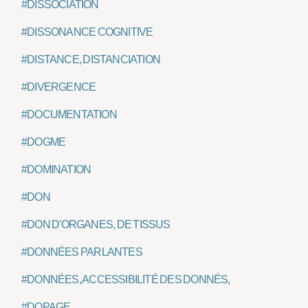
#DISSOCIATION
#DISSONANCE COGNITIVE
#DISTANCE, DISTANCIATION
#DIVERGENCE
#DOCUMENTATION
#DOGME
#DOMINATION
#DON
#DON D'ORGANES, DE TISSUS
#DONNÉES PARLANTES
#DONNÉES, ACCESSIBILITÉ DES DONNÉS, PIRATAGE
#DOPAGE