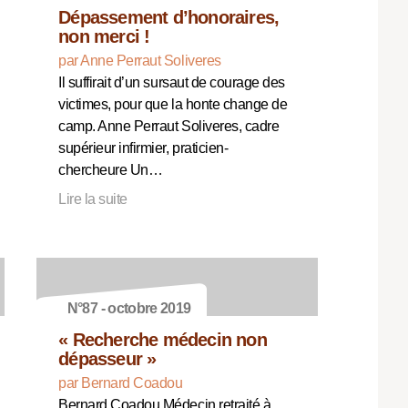
Dépassement d’honoraires,
non merci !
par Anne Perraut Soliveres
Il suffirait d’un sursaut de courage des
victimes, pour que la honte change de
camp. Anne Perraut Soliveres, cadre
supérieur infirmier, praticien-
chercheure Un…
Lire la suite
N°87 - octobre 2019
« Recherche médecin non
dépasseur »
par Bernard Coadou
Bernard Coadou Médecin retraité à