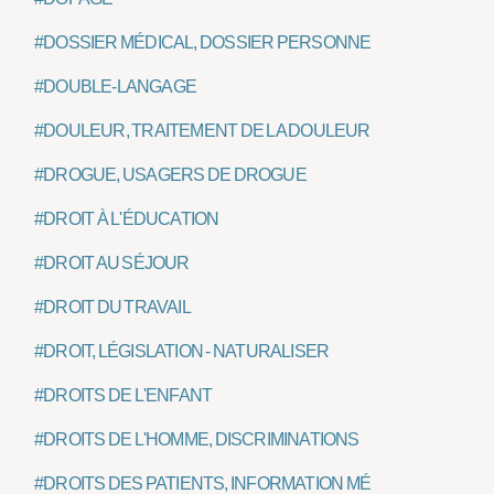
#DOSSIER MÉDICAL, DOSSIER PERSONNEL, DOSSIER MÉ
#DOUBLE-LANGAGE
#DOULEUR, TRAITEMENT DE LA DOULEUR
#DROGUE, USAGERS DE DROGUE
#DROIT À L'ÉDUCATION
#DROIT AU SÉJOUR
#DROIT DU TRAVAIL
#DROIT, LÉGISLATION - NATURALISER
#DROITS DE L'ENFANT
#DROITS DE L'HOMME, DISCRIMINATIONS
#DROITS DES PATIENTS, INFORMATION MÉDICALE