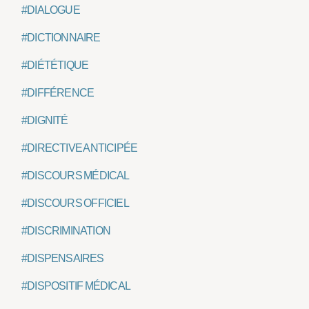
#DIALOGUE
#DICTIONNAIRE
#DIÉTÉTIQUE
#DIFFÉRENCE
#DIGNITÉ
#DIRECTIVE ANTICIPÉE
#DISCOURS MÉDICAL
#DISCOURS OFFICIEL
#DISCRIMINATION
#DISPENSAIRES
#DISPOSITIF MÉDICAL