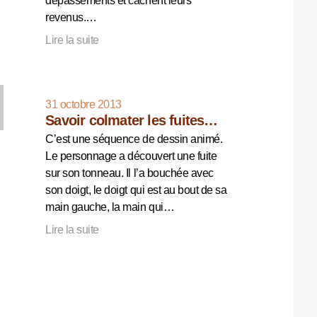
dépassements et cachent leurs
revenus.…
Lire la suite
31 octobre 2013
Savoir colmater les fuites…
C’est une séquence de dessin animé.
Le personnage a découvert une fuite
sur son tonneau. Il l’a bouchée avec
son doigt, le doigt qui est au bout de sa
main gauche, la main qui…
Lire la suite