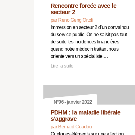
Rencontre forcée avec le
secteur 2
par Reno Geng Ortoli
Immersion en secteur 2 d’un convaincu
du service public. On ne saisit pas tout
de suite les incidences financières
quand notre médecin traitant nous
oriente vers un spécialiste.…
Lire la suite
N°96 - janvier 2022
PDHM : la maladie libérale
s’aggrave
par Bernard Coadou
Quelques éléments sur une affection