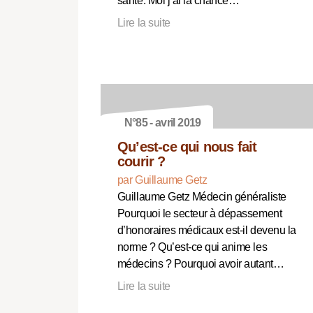
santé. Moi j’ai la chance…
Lire la suite
N°85 - avril 2019
Qu’est-ce qui nous fait
courir ?
par Guillaume Getz
Guillaume Getz Médecin généraliste
Pourquoi le secteur à dépassement
d’honoraires médicaux est-il devenu la
norme ? Qu’est-ce qui anime les
médecins ? Pourquoi avoir autant…
Lire la suite