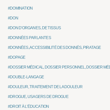
#DOMINATION
#DON
#DON D'ORGANES, DE TISSUS
#DONNÉES PARLANTES
#DONNÉES, ACCESSIBILITÉ DES DONNÉS, PIRATAGE
#DOPAGE
#DOSSIER MÉDICAL, DOSSIER PERSONNEL, DOSSIER MÉ
#DOUBLE-LANGAGE
#DOULEUR, TRAITEMENT DE LA DOULEUR
#DROGUE, USAGERS DE DROGUE
#DROIT À L'ÉDUCATION