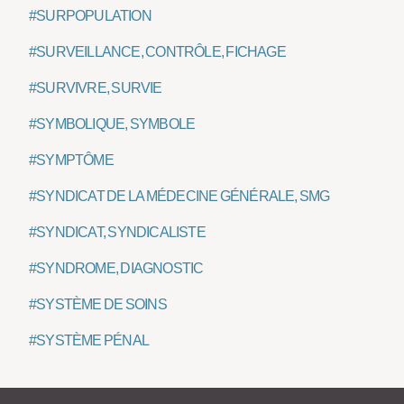
#SURPOPULATION
#SURVEILLANCE, CONTRÔLE, FICHAGE
#SURVIVRE, SURVIE
#SYMBOLIQUE, SYMBOLE
#SYMPTÔME
#SYNDICAT DE LA MÉDECINE GÉNÉRALE, SMG
#SYNDICAT, SYNDICALISTE
#SYNDROME, DIAGNOSTIC
#SYSTÈME DE SOINS
#SYSTÈME PÉNAL