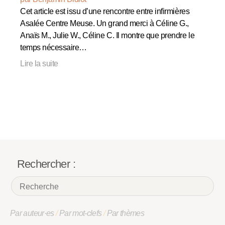
Cet article est issu d’une rencontre entre infirmières
Asalée Centre Meuse. Un grand merci à Céline G.,
Anaïs M., Julie W., Céline C. Il montre que prendre le
temps nécessaire…
Lire la suite
Rechercher :
Par auteur·es
/
Par mot-clefs
/
Par thèmes