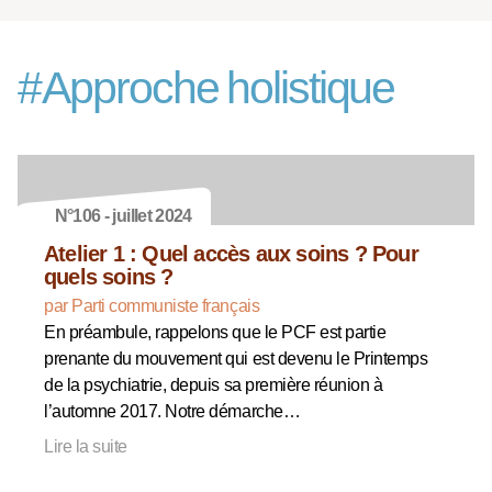
#
Approche holistique
N°106 - juillet 2024
Atelier 1 : Quel accès aux soins ? Pour
quels soins ?
par Parti communiste français
En préambule, rappelons que le PCF est partie
prenante du mouvement qui est devenu le Printemps
de la psychiatrie, depuis sa première réunion à
l’automne 2017. Notre démarche…
Lire la suite