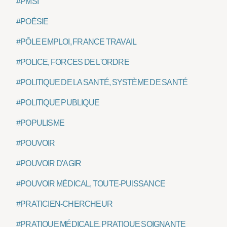
#PMSI
#POÉSIE
#PÔLE EMPLOI, FRANCE TRAVAIL
#POLICE, FORCES DE L'ORDRE
#POLITIQUE DE LA SANTÉ, SYSTÈME DE SANTÉ
#POLITIQUE PUBLIQUE
#POPULISME
#POUVOIR
#POUVOIR D'AGIR
#POUVOIR MÉDICAL, TOUTE-PUISSANCE
#PRATICIEN-CHERCHEUR
#PRATIQUE MÉDICALE, PRATIQUE SOIGNANTE