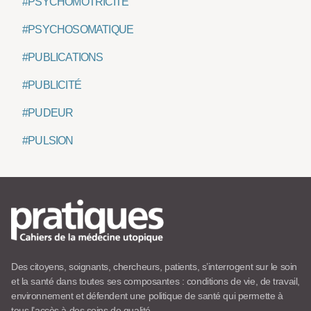
#PSYCHOMOTRICITÉ
#PSYCHOSOMATIQUE
#PUBLICATIONS
#PUBLICITÉ
#PUDEUR
#PULSION
Des citoyens, soignants, chercheurs, patients, s’interrogent sur le soin
et la santé dans toutes ses composantes : conditions de vie, de travail,
environnement et défendent une politique de santé qui permette à
tous l’accès à des soins de qualité.