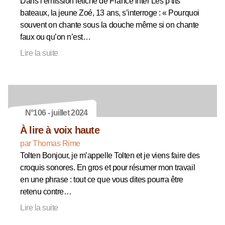
Dans l’émission fétiche de France inter Les p’tits
bateaux, la jeune Zoé, 13 ans, s’interroge : « Pourquoi
souvent on chante sous la douche même si on chante
faux ou qu’on n’est…
Lire la suite
N°106 - juillet 2024
À lire à voix haute
par Thomas Rime
Tolten Bonjour, je m’appelle Tolten et je viens faire des
croquis sonores. En gros et pour résumer mon travail
en une phrase : tout ce que vous dites pourra être
retenu contre…
Lire la suite